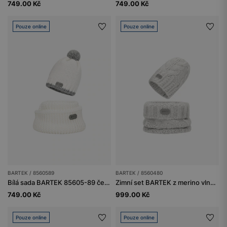
749.00 Kč
749.00 Kč
Pouze online
Pouze online
BARTEK / 8560589
BARTEK / 8560480
Bílá sada BARTEK 85605-89 čepice s reflexním bambulí a nákrčník
Zimní set BARTEK z merino vlny 85604-80, čepice + nákrčník
749.00 Kč
999.00 Kč
Pouze online
Pouze online