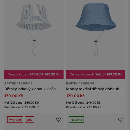
Cena s kódem FINAL20:
143.20 Kč
Cena s kódem FINAL20:
143.20 Kč
BARTEK / 85609-19
BARTEK / 85609-16
Dětský látkový klobouk v bílo-modrých pruzích
Modrý textilní dětský klobouk BARTEK 85609-16
179.00 Kč
179.00 Kč
Nejnižší cena: 249.00 Kč
Nejnižší cena: 249.00 Kč
Původní cena: 249.00 Kč
Původní cena: 249.00 Kč
Výprodej
28%
Novinka