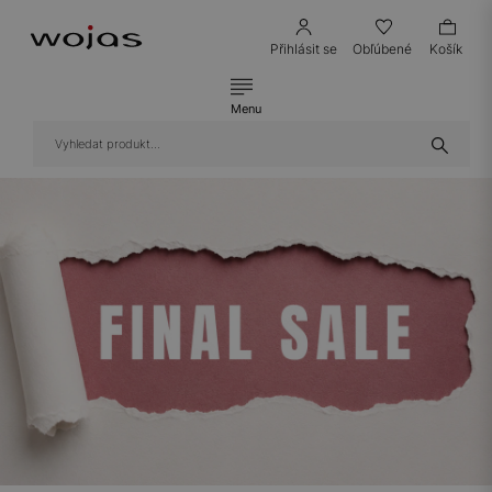
Přihlásit se
Obľúbené
Košík
Menu