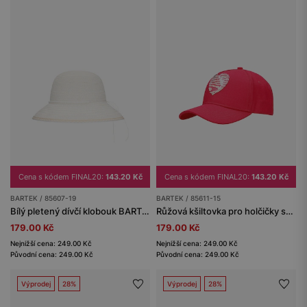
Cena s kódem FINAL20:
143.20 Kč
Cena s kódem FINAL20:
143.20 Kč
BARTEK / 85607-19
BARTEK / 85611-15
Bílý pletený dívčí klobouk BARTEK 85607-19
Růžová kšiltovka pro holčičky se flitrovaným srdíčkem BARTEK 85611-15
179.00 Kč
179.00 Kč
Nejnižší cena: 249.00 Kč
Nejnižší cena: 249.00 Kč
Původní cena: 249.00 Kč
Původní cena: 249.00 Kč
Výprodej
28%
Výprodej
28%