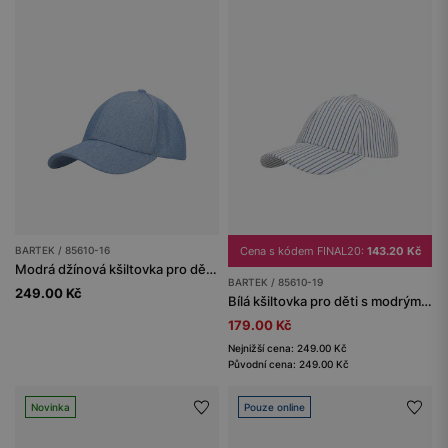
BARTEK / 85610-16
Cena s kódem FINAL20:
143.20 Kč
Modrá džínová kšiltovka pro děti BARTEK 85610-16
BARTEK / 85610-19
249.00 Kč
Bílá kšiltovka pro děti s modrými pruhy BARTEK 85610-19
179.00 Kč
Nejnižší cena: 249.00 Kč
Původní cena: 249.00 Kč
Novinka
Pouze online