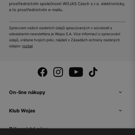
prostřednictvím společnosti WOJAS Czech s.r.o. elektronicky,
a to prostřednictvím e-mailu.
Správcem vašich osobních údajů spracúvaných v súvislosti s
odosielaním newslettera je Wojas S.A. Více informací o zpracování
údajů, vrátane tvojich práv, nájdeš v Zásadách ochrany osobných
údajov:
rozbal
On-line nákupy
Klub Wojas
Zákaznická zóna