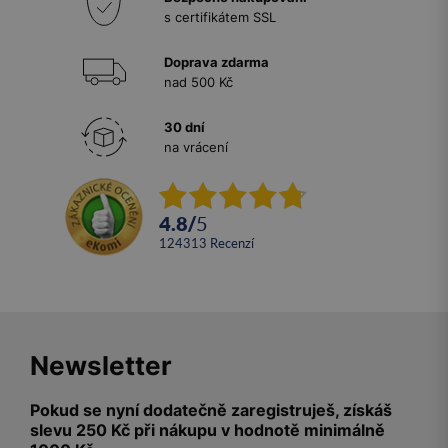
s certifikátem SSL
Doprava zdarma
nad 500 Kč
30 dní
na vrácení
4.8
/
5
124313
recenzí
Newsletter
Pokud se nyní dodatečně zaregistruješ, získáš
slevu 250 Kč při nákupu v hodnotě minimálně