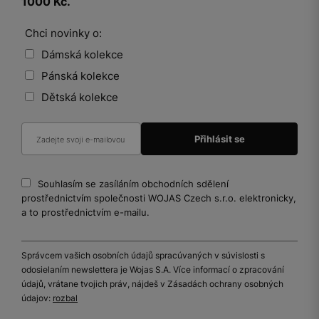
1000 Kč.
Chci novinky o:
Dámská kolekce
Pánská kolekce
Dětská kolekce
Souhlasím se zasíláním obchodních sdělení
prostřednictvím společnosti WOJAS Czech s.r.o. elektronicky,
a to prostřednictvím e-mailu.
Správcem vašich osobních údajů spracúvaných v súvislosti s
odosielaním newslettera je Wojas S.A. Více informací o zpracování
údajů, vrátane tvojich práv, nájdeš v Zásadách ochrany osobných
údajov:
rozbal