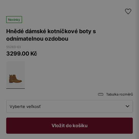
Novinky
Hnědé dámské kotníčkové boty s
odnímatelnou ozdobou
55283-63
3299.00
Kč
Tabulka rozměrů
Vyberte veľkosť
Vložit do košíku