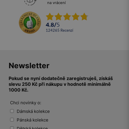
na vrácení
4.8
/
5
124265
recenzí
Newsletter
Pokud se nyní dodatečně zaregistruješ, získáš
slevu 250 Kč při nákupu v hodnotě minimálně
1000 Kč.
Chci novinky o:
Dámská kolekce
Pánská kolekce
Dětská kolekce