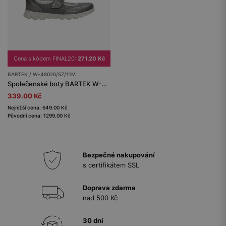
Cena s kódem FINAL20:
271.20 Kč
BARTEK / W-48026/SZ/11M
Společenské boty BARTEK W-48026/SZ/11M, pro dívky, šedé
339.00 Kč
Nejnižší cena: 649.00 Kč
Původní cena: 1299.00 Kč
Bezpečné nakupování
s certifikátem SSL
Doprava zdarma
nad 500 Kč
30 dní