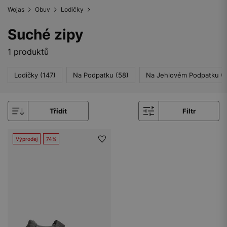
Wojas
Obuv
Lodičky
Suché zipy
1 produktů
Lodičky (147)
Na Podpatku (58)
Na Jehlovém Podpatku (7
Třídit
Filtr
Výprodej
74%