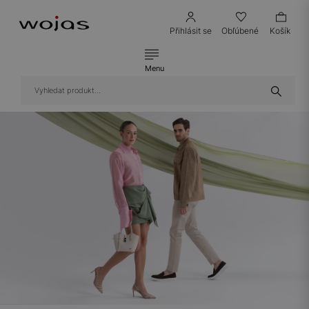
Přihlásit se
Obľúbené
Košík
Menu