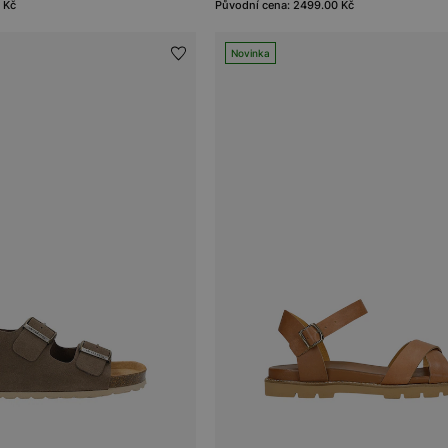
 Kč
Původní cena: 2499.00 Kč
Novinka