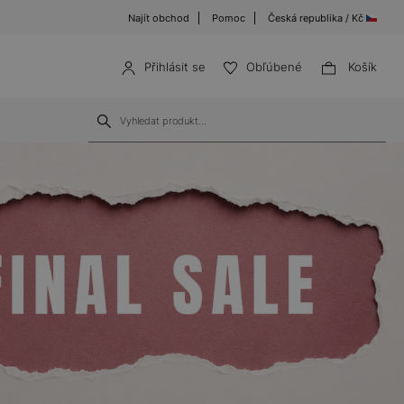
Najít obchod
Pomoc
Česká republika / Kč
Přihlásit se
Obľúbené
Košík