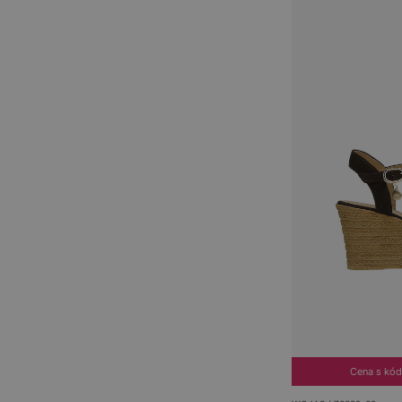
Cena s kó