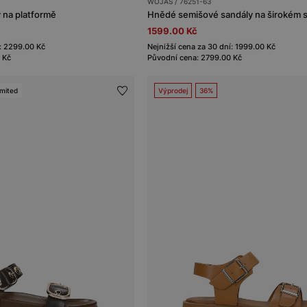
WOJAS / 76251-63
 na platformě
1599.00 Kč
í: 2299.00 Kč
Nejnižší cena za 30 dní: 1999.00 Kč
 Kč
Původní cena: 2799.00 Kč
imited
Výprodej
36%