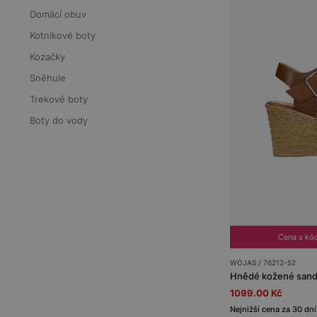
Domácí obuv
Kotníkové boty
Kozačky
Sněhule
Trekové boty
Boty do vody
Cena s kó
WOJAS / 76212-52
Hnědé kožené sandá
1099.00 Kč
Nejnižší cena za 30 dní