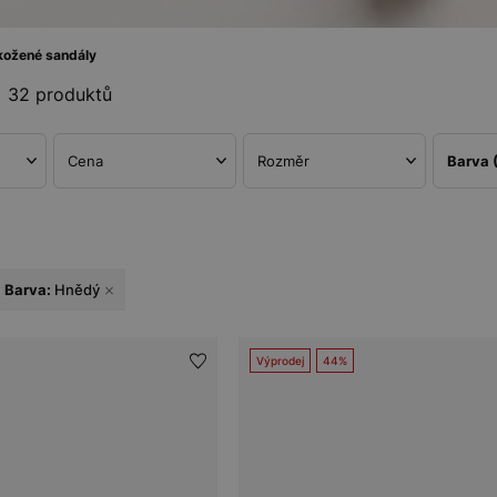
ožené sandály
32 produktů
Cena
Rozměr
Barva
Barva:
Hnědý
Výprodej
44%