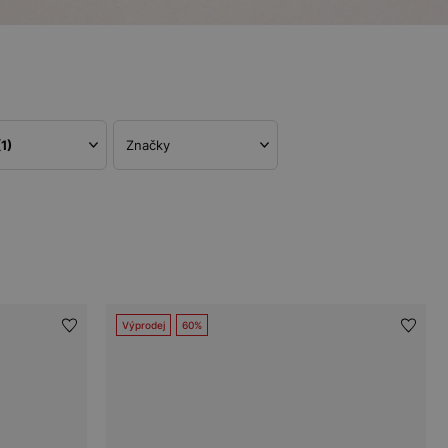
(1)
Značky
Výprodej
60%