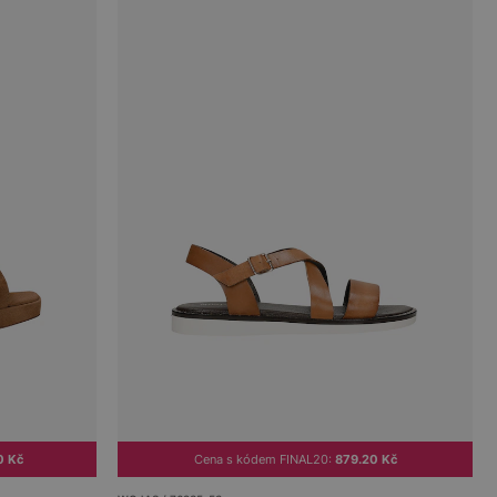
0 Kč
Cena s kódem FINAL20:
879.20 Kč