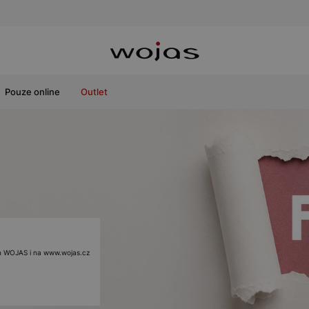
Pouze online
Outlet
ách WOJAS i na www.wojas.cz