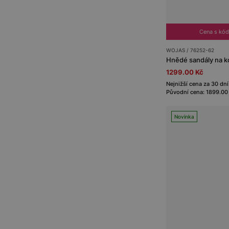
Cena s kó
WOJAS / 76252-62
Hnědé sandály na k
1299.00 Kč
Nejnižší cena za 30 dní
Původní cena: 1899.00
Novinka