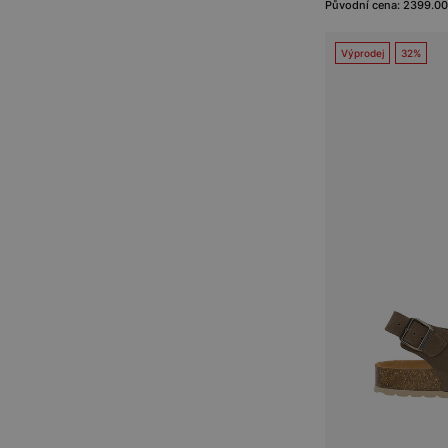
Původní cena: 2399.00
Výprodej
32%