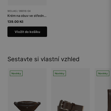
WOJAS / 99016-04
Krém na obuv ve středně hnědé barvě
139.00 Kč
Vložit do košíku
Sestavte si vlastní vzhled
Novinky
Novinky
Novinky