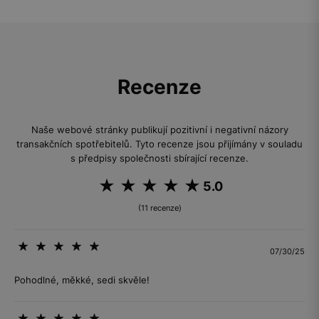
Recenze
Naše webové stránky publikují pozitivní i negativní názory
transakčních spotřebitelů. Tyto recenze jsou přijímány v souladu
s předpisy společnosti sbírající recenze.
5.0
(11 recenze)
07/30/25
Pohodlné, měkké, sedi skvěle!