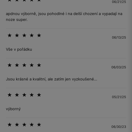
06/21/25
apdnou výborně, jsou pohodlné i na delší chození a vypadají na
noze super.
06/13/25
Vše v pořádku
06/03/25
Jsou krásné a kvalitní, ale zatím jen vyzkoušené…
05/21/25
výborný
06/30/23