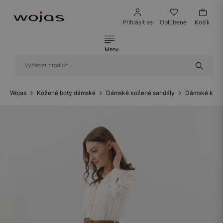
Přihlásit se
Obľúbené
Košík
Menu
Wojas
Kožené boty dámské
Dámské kožené sandály
Dámské kožen