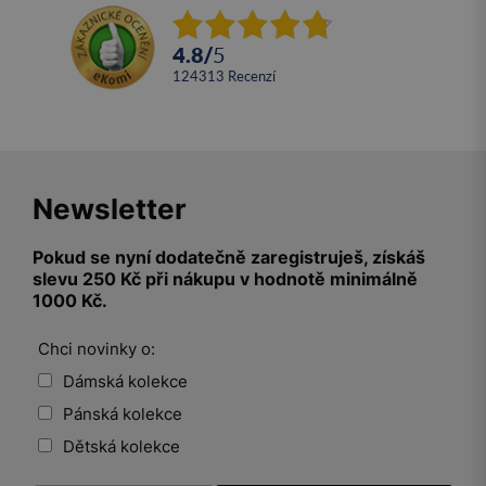
4.8
/
5
124313
recenzí
Newsletter
Pokud se nyní dodatečně zaregistruješ, získáš
slevu 250 Kč při nákupu v hodnotě minimálně
1000 Kč.
Chci novinky o:
Dámská kolekce
Pánská kolekce
Dětská kolekce