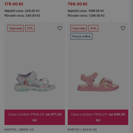
179.00 Kč
799.00 Kč
Nejnižší cena: 249.00 Kč
Nejnižší cena: 1099.00 Kč
Původní cena: 249.00 Kč
Původní cena: 1299.00 Kč
Výprodej
21%
Výprodej
43%
Pouze online
Cena s kódem FINAL20:
od 471.20
Cena s kódem FINAL20:
od 639.20
Kč
Kč
BARTEK / 89005-49
BARTEK / 84416-65