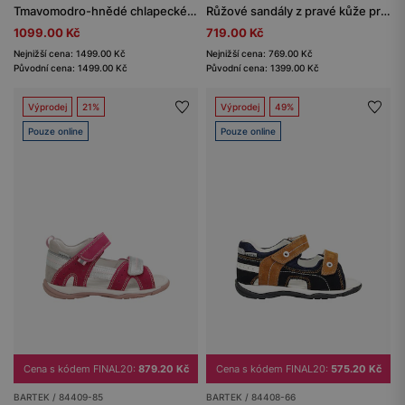
Tmavomodro-hnědé chlapecké polosandály z přírodní kůže BARTEK 86005-86
Růžové sandály z pravé kůže pro holčičky BARTEK 84408-65
1099.00 Kč
719.00 Kč
Nejnižší cena: 1499.00 Kč
Nejnižší cena: 769.00 Kč
Původní cena: 1499.00 Kč
Původní cena: 1399.00 Kč
Výprodej
21%
Výprodej
49%
Pouze online
Pouze online
Cena s kódem FINAL20:
879.20 Kč
Cena s kódem FINAL20:
575.20 Kč
BARTEK / 84409-85
BARTEK / 84408-66