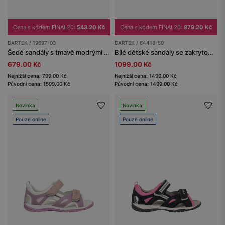
Cena s kódem FINAL20:
543.20 Kč
Cena s kódem FINAL20:
879.20 Kč
BARTEK / 19697-03
BARTEK / 84418-59
Šedé sandály s tmavě modrými vložkami BARTEK 19697-03
Bílé dětské sandály se zakrytou špičkou BARTEK 84418-59
679.00 Kč
1099.00 Kč
Nejnižší cena: 799.00 Kč
Nejnižší cena: 1499.00 Kč
Původní cena: 1599.00 Kč
Původní cena: 1499.00 Kč
Novinka
Novinka
Pouze online
Pouze online