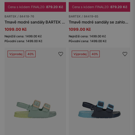
Cena s kódem FINAL20:
879.20 Kč
Cena s kódem FINAL20:
879.20 Kč
BARTEK / 84418-76
BARTEK / 84419-65
Tmavě modré sandály BARTEK z kombinované kůže 84418-76
Tmavě modré sandály se zahloubenou špičkou BARTEK 84419-65
1099.00 Kč
1099.00 Kč
Nejnižší cena: 1499.00 Kč
Nejnižší cena: 1499.00 Kč
Původní cena: 1499.00 Kč
Původní cena: 1499.00 Kč
Výprodej
40%
Výprodej
40%