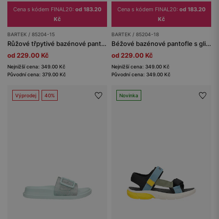
Cena s kódem FINAL20:
od 183.20
Cena s kódem FINAL20:
od 183.20
Kč
Kč
BARTEK / 85204-15
BARTEK / 85204-18
Růžové třpytivé bazénové pantofle dívčí BARTEK 85204-15
Béžové bazénové pantofle s glitrem BARTEK 85204-18
od 229.00 Kč
od 229.00 Kč
Nejnižší cena: 349.00 Kč
Nejnižší cena: 349.00 Kč
Původní cena: 379.00 Kč
Původní cena: 349.00 Kč
Výprodej
40%
Novinka