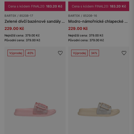
Cena s kódem FINAL20:
183.20 Kč
Cena s kódem FINAL20:
183.20 Kč
BARTEK / 85208-17
BARTEK / 85208-16
Zelené dívčí bazénové sandály na lehké podrážce BARTEK 85208-17
Modro-námořnické chlapecké bazénové sandály BARTEK 85208-16
229.00 Kč
229.00 Kč
Nejnižší cena: 379.00 Kč
Nejnižší cena: 379.00 Kč
Původní cena: 379.00 Kč
Původní cena: 379.00 Kč
Výprodej
40%
Výprodej
34%