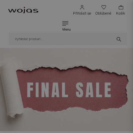
Přihlásit se
Obľúbené
Košík
Menu