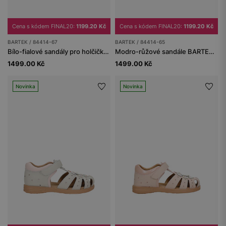
Cena s kódem FINAL20:
1199.20 Kč
Cena s kódem FINAL20:
1199.20 Kč
BARTEK / 84414-67
BARTEK / 84414-65
Bílo-fialové sandály pro holčičky BARTEK 84414-67
Modro-růžové sandále BARTEK 84414-65 na suchý zip
1499.00 Kč
1499.00 Kč
Novinka
Novinka