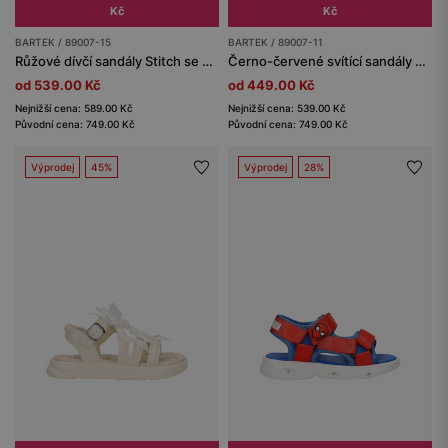
Kč
Kč
BARTEK / 89007-15
BARTEK / 89007-11
Růžové dívčí sandály Stitch se svítící podrážkou BARTEK 89007-15
Černo-červené svítící sandály pro chlapce Spider-Man BARTEK 89007-11
od 539.00 Kč
od 449.00 Kč
Nejnižší cena: 589.00 Kč
Nejnižší cena: 539.00 Kč
Původní cena: 749.00 Kč
Původní cena: 749.00 Kč
Výprodej
45%
Výprodej
28%