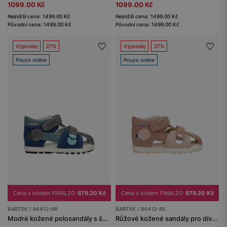
1099.00 Kč
1099.00 Kč
Nejnižší cena: 1499.00 Kč
Nejnižší cena: 1499.00 Kč
Původní cena: 1499.00 Kč
Původní cena: 1499.00 Kč
Výprodej
27%
Výprodej
27%
Pouze online
Pouze online
Cena s kódem FINAL20:
879.20 Kč
Cena s kódem FINAL20:
879.20 Kč
BARTEK / 84412-66
BARTEK / 84412-85
Modré kožené polosandály s šedými vsadkami BARTEK 84412-66
Růžové kožené sandály pro dívky BARTEK se zlatými detaily 84412-85