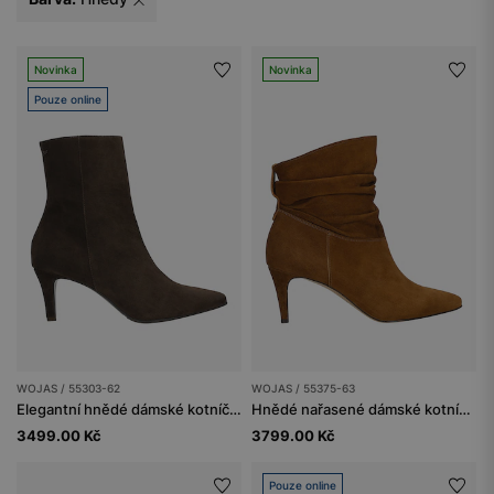
Novinka
Novinka
Pouze online
WOJAS / 55303-62
WOJAS / 55375-63
Elegantní hnědé dámské kotníčkové boty na jehle
Hnědé nařasené dámské kotníčkové boty na jehlovém podpatku
3499.00 Kč
3799.00 Kč
Pouze online