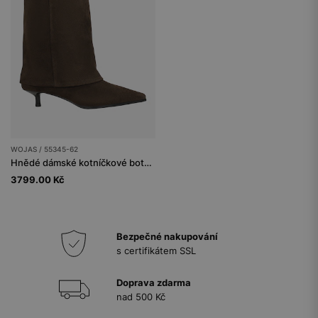
WOJAS / 55345-62
Hnědé dámské kotníčkové boty na nízkém podpatku
3799.00 Kč
Bezpečné nakupování
s certifikátem SSL
Doprava zdarma
nad 500 Kč