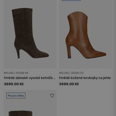
WOJAS / 55328-62
WOJAS / 55332-53
Hnědé dámské vysoké kotníčkové boty na podpatku
Hnědé kožené kovbojky na jehle
3699.00 Kč
3699.00 Kč
Pouze online