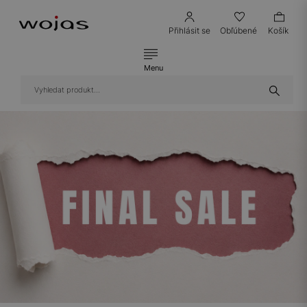
Přihlásit se
Obľúbené
Košík
Menu