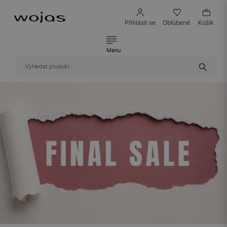
Přihlásit se
Obľúbené
Košík
Menu