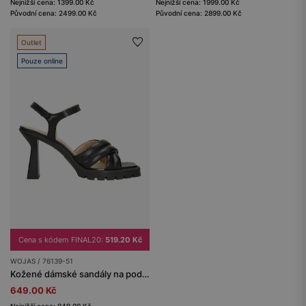
Nejnižší cena: 1399.00 Kč
Nejnižší cena: 1999.00 Kč
Původní cena: 2499.00 Kč
Původní cena: 2899.00 Kč
Outlet
Pouze online
Cena s kódem FINAL20:
519.20 Kč
WOJAS / 76139-51
Kožené dámské sandály na podpatku v černé barvě
649.00 Kč