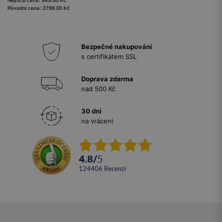
Nejnižší cena: 949.00 Kč
Původní cena: 2799.00 Kč
Bezpečné nakupování
s certifikátem SSL
Doprava zdarma
nad 500 Kč
30 dní
na vrácení
4.8
/
5
124406
recenzí