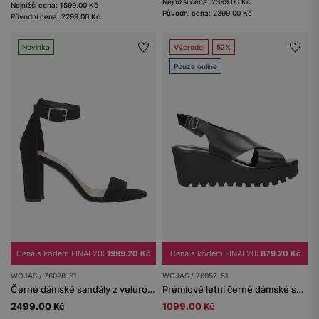
Nejnižší cena: 2399.00 Kč
Nejnižší cena: 1599.00 Kč
Původní cena: 2399.00 Kč
Původní cena: 2299.00 Kč
Novinka
Výprodej
52%
Pouze online
Cena s kódem FINAL20:
1999.20 Kč
Cena s kódem FINAL20:
879.20 Kč
WOJAS / 76028-61
WOJAS / 76057-51
Černé dámské sandály z velurové kůže s vysokým podpatkem
Prémiové letní černé dámské sandály na klínkovém podpatku
2499.00 Kč
1099.00 Kč