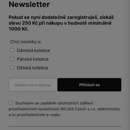
Newsletter
Pokud se nyní dodatečně zaregistruješ, získáš
slevu 250 Kč při nákupu v hodnotě minimálně
1000 Kč.
Chci novinky o:
Dámská kolekce
Pánská kolekce
Dětská kolekce
Souhlasím se zasíláním obchodních sdělení
prostřednictvím společnosti WOJAS Czech s.r.o. elektronicky,
a to prostřednictvím e-mailu.