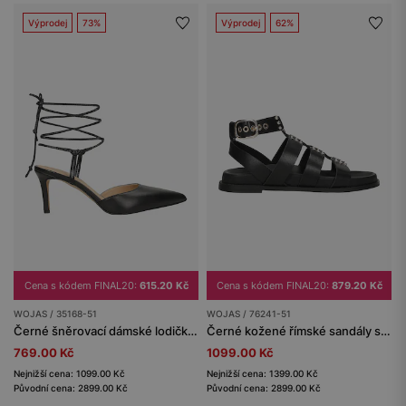
Výprodej
73%
Výprodej
62%
Cena s kódem FINAL20:
615.20 Kč
Cena s kódem FINAL20:
879.20 Kč
WOJAS / 35168-51
WOJAS / 76241-51
Černé šněrovací dámské lodičky se špičatou špičkou
Černé kožené římské sandály se stříbrnými cvoky
769.00 Kč
1099.00 Kč
Nejnižší cena: 1099.00 Kč
Nejnižší cena: 1399.00 Kč
Původní cena: 2899.00 Kč
Původní cena: 2899.00 Kč