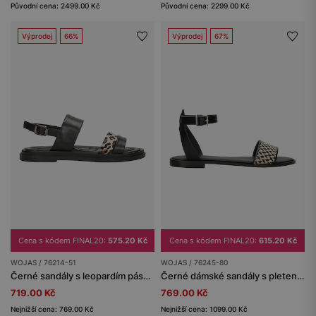
Původní cena: 2499.00 Kč
Původní cena: 2299.00 Kč
Výprodej
66%
Výprodej
67%
Cena s kódem FINAL20:
575.20 Kč
Cena s kódem FINAL20:
615.20 Kč
WOJAS / 76214-51
WOJAS / 76245-80
Černé sandály s leopardím páskem
Černé dámské sandály s pleteným béžovým vzorem
719.00 Kč
769.00 Kč
Nejnižší cena: 769.00 Kč
Nejnižší cena: 1099.00 Kč