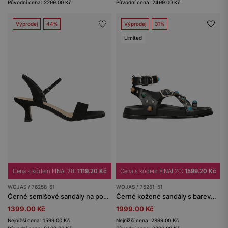
Původní cena: 2299.00 Kč
Původní cena: 2499.00 Kč
Výprodej
44%
Výprodej
31%
Limited
Cena s kódem FINAL20:
1119.20 Kč
Cena s kódem FINAL20:
1599.20 Kč
WOJAS / 76258-61
WOJAS / 76261-51
Černé semišové sandály na podpatku
Černé kožené sandály s barevnými ozdobami
1399.00 Kč
1999.00 Kč
Nejnižší cena: 1599.00 Kč
Nejnižší cena: 2899.00 Kč