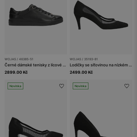
WOJAS / 46385-51
WOJAS / 35193-81
Černé dámské tenisky z lícové kůže
Lodičky se síťovinou na nízkém podpatku
2899.00 Kč
2499.00 Kč
Novinka
Novinka