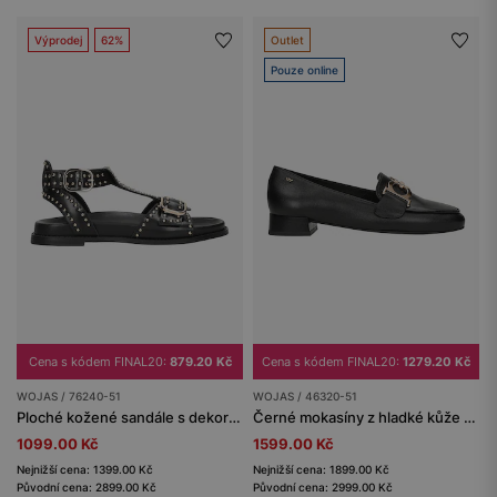
Výprodej
62%
Outlet
Pouze online
Cena s kódem FINAL20:
879.20 Kč
Cena s kódem FINAL20:
1279.20 Kč
WOJAS / 76240-51
WOJAS / 46320-51
Ploché kožené sandále s dekorativním zakončením v podobě cvočků
Černé mokasíny z hladké kůže se zlatou ozdobou
1099.00 Kč
1599.00 Kč
Nejnižší cena: 1399.00 Kč
Nejnižší cena: 1899.00 Kč
Původní cena: 2899.00 Kč
Původní cena: 2999.00 Kč