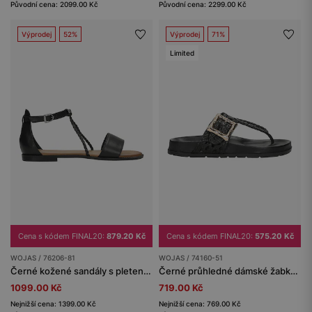
Původní cena: 2099.00 Kč
Původní cena: 2299.00 Kč
Výprodej
52%
Výprodej
71%
Limited
Cena s kódem FINAL20:
879.20 Kč
Cena s kódem FINAL20:
575.20 Kč
WOJAS / 76206-81
WOJAS / 74160-51
Černé kožené sandály s pletenými řemínky
Černé průhledné dámské žabky se zlatou přezkou
1099.00 Kč
719.00 Kč
Nejnižší cena: 1399.00 Kč
Nejnižší cena: 769.00 Kč