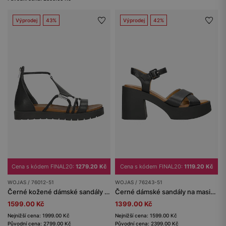
Výprodej
43%
Výprodej
42%
Cena s kódem FINAL20:
1279.20 Kč
Cena s kódem FINAL20:
1119.20 Kč
WOJAS / 76012-51
WOJAS / 76243-51
Černé kožené dámské sandály s kovovými detaily
Černé dámské sandály na masivním sloupku
1599.00 Kč
1399.00 Kč
Nejnižší cena: 1999.00 Kč
Nejnižší cena: 1599.00 Kč
Původní cena: 2799.00 Kč
Původní cena: 2399.00 Kč