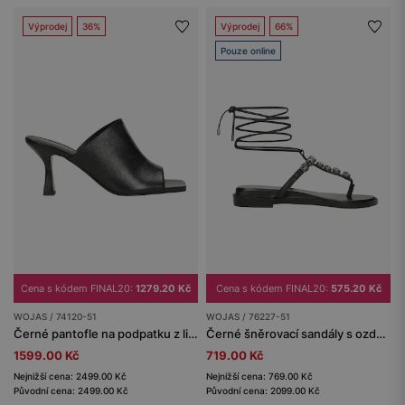
Výprodej
36%
Výprodej
66%
Pouze online
Cena s kódem FINAL20:
1279.20 Kč
Cena s kódem FINAL20:
575.20 Kč
WOJAS / 74120-51
WOJAS / 76227-51
Černé pantofle na podpatku z licové kůže
Černé šněrovací sandály s ozdobnou aplikací
1599.00 Kč
719.00 Kč
Nejnižší cena: 2499.00 Kč
Nejnižší cena: 769.00 Kč
Původní cena: 2499.00 Kč
Původní cena: 2099.00 Kč