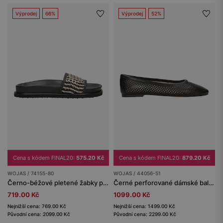
Výprodej
66%
Výprodej
52%
Cena s kódem FINAL20:
575.20 Kč
Cena s kódem FINAL20:
879.20 Kč
WOJAS / 74155-80
WOJAS / 44056-51
Černo-béžové pletené žabky pro ženy
Černé perforované dámské balerínky z kůže
719.00 Kč
1099.00 Kč
Nejnižší cena: 769.00 Kč
Nejnižší cena: 1499.00 Kč
Původní cena: 2099.00 Kč
Původní cena: 2299.00 Kč