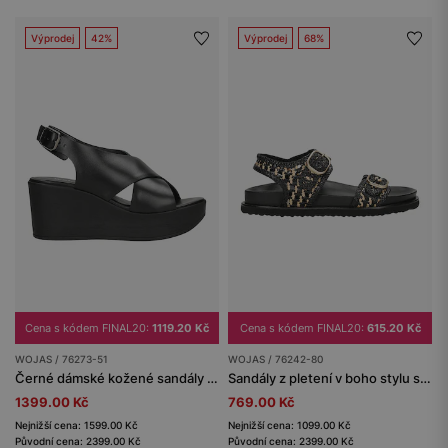
Výprodej
42%
Výprodej
68%
Cena s kódem FINAL20:
1119.20 Kč
Cena s kódem FINAL20:
615.20 Kč
WOJAS / 76273-51
WOJAS / 76242-80
Černé dámské kožené sandály na klínovém podpatku
Sandály z pletení v boho stylu s kovovými přezkami
1399.00 Kč
769.00 Kč
Nejnižší cena: 1599.00 Kč
Nejnižší cena: 1099.00 Kč
Původní cena: 2399.00 Kč
Původní cena: 2399.00 Kč