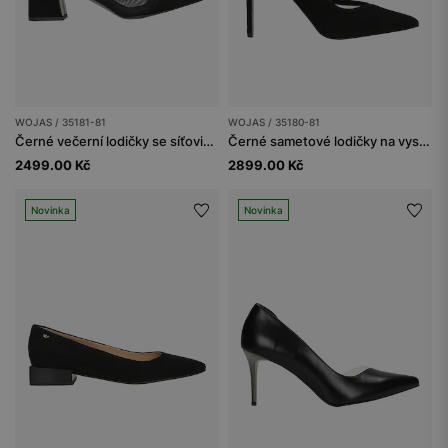
WOJAS / 35181-81
WOJAS / 35180-81
Černé večerní lodičky se síťovinou
Černé sametové lodičky na vysokém podpatku
2499.00 Kč
2899.00 Kč
Novinka
Novinka