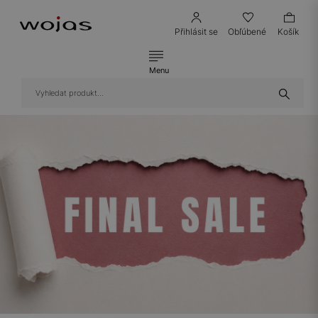
Přihlásit se
Obľúbené
Košík
Menu