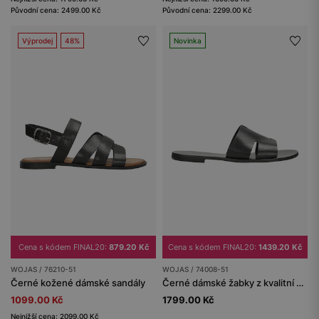
Původní cena: 2499.00 Kč
Původní cena: 2299.00 Kč
Výprodej
48%
Novinka
Cena s kódem FINAL20:
879.20 Kč
Cena s kódem FINAL20:
1439.20 Kč
WOJAS / 76210-51
WOJAS / 74008-51
Černé kožené dámské sandály
Černé dámské žabky z kvalitní hladké kůže
1099.00 Kč
1799.00 Kč
Nejnižší cena: 2099.00 Kč