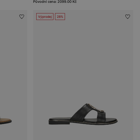
Původní cena: 2099.00 Kč
Výprodej
28%