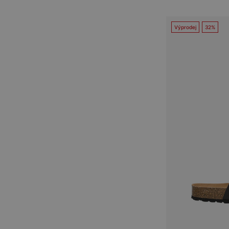
Výprodej
32%