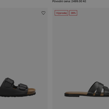
Původní cena: 2499.00 Kč
Výprodej
39%