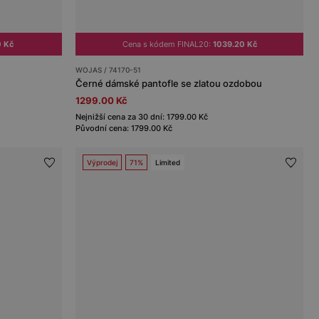
0 Kč
Cena s kódem FINAL20:
1039.20 Kč
WOJAS / 74170-51
Černé dámské pantofle se zlatou ozdobou
1299.00 Kč
Nejnižší cena za 30 dní: 1799.00 Kč
Původní cena: 1799.00 Kč
Výprodej
71%
Limited