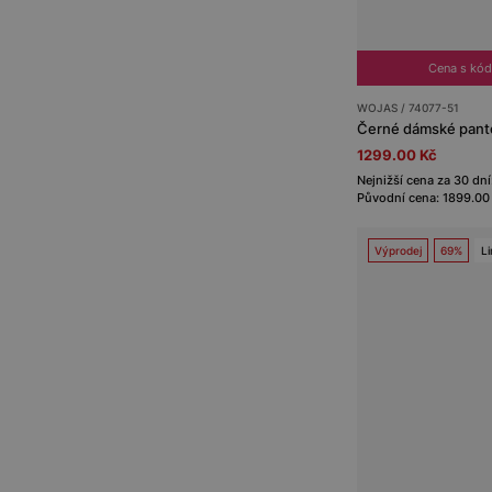
Cena s kó
WOJAS / 74077-51
1299.00 Kč
Nejnižší cena za 30 dní
Původní cena: 1899.00
Výprodej
69%
Li