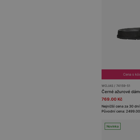
Cena s k
WOJAS / 74159-51
769.00 Kč
Nejnižší cena za 30 dní
Původní cena: 2499.00
Novinka