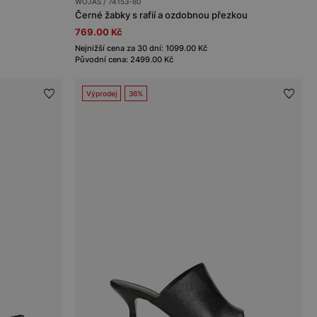
WOJAS / 74153-80
Černé žabky s rafií a ozdobnou přezkou
769.00 Kč
Nejnižší cena za 30 dní: 1099.00 Kč
Původní cena: 2499.00 Kč
Výprodej
36%