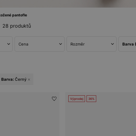
ožené pantofle
28 produktů
Cena
Rozměr
Barva
Barva:
Černý
Výprodej
36%