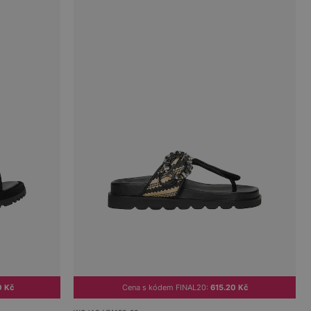
0 Kč
Cena s kódem FINAL20:
615.20 Kč