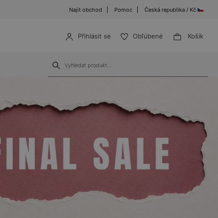
Najít obchod
Pomoc
Česká republika / Kč
Přihlásit se
Obľúbené
Košík