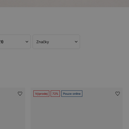
(1)
Značky
Výprodej
72%
Pouze online