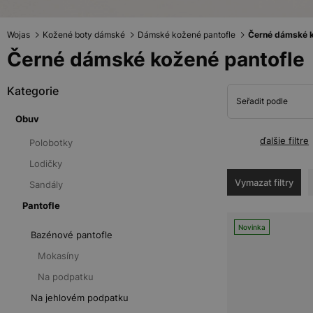
Wojas
Kožené boty dámské
Dámské kožené pantofle
Černé dámské k
Černé dámské kožené pantofle
Kategorie
Seřadit podle
Obuv
ďalšie filtre
Polobotky
Lodičky
Vymazat filtry
Sandály
Pantofle
Novinka
Bazénové pantofle
Mokasíny
Na podpatku
Na jehlovém podpatku