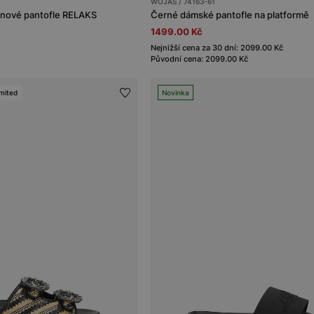
WOJAS / 74163-61
nové pantofle RELAKS
Černé dámské pantofle na platformě
1499.00 Kč
Nejnižší cena za 30 dní: 2099.00 Kč
Původní cena: 2099.00 Kč
mited
Novinka