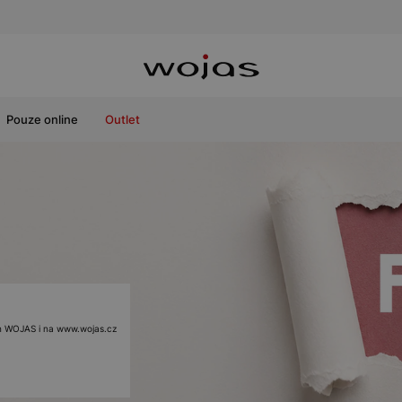
Pouze online
Outlet
ách WOJAS i na www.wojas.cz