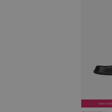
Cena s kó