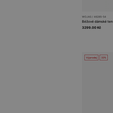
WOJAS / 46285-54
Béžové dámské teni
3299.00 Kč
Výprodej
33%