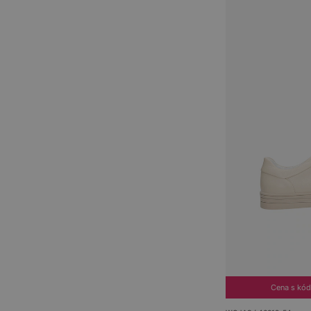
Cena s kó