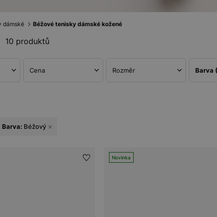
y dámské
Béžové tenisky dámské kožené
10 produktů
Cena
Rozměr
Barva
Barva:
Béžový
Novinka