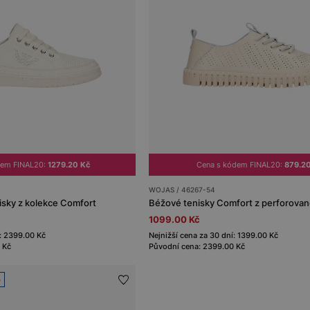
dem FINAL20:
1279.20 Kč
Cena s kódem FINAL20:
879.2
WOJAS / 46267-54
sky z kolekce Comfort
Béžové tenisky Comfort z perforova
1099.00 Kč
í: 2399.00 Kč
Nejnižší cena za 30 dní: 1399.00 Kč
 Kč
Původní cena: 2399.00 Kč
e