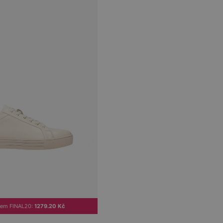
dem FINAL20:
1279.20 Kč