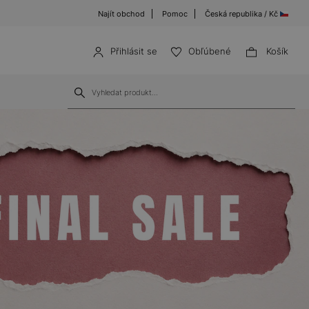
Najít obchod
Pomoc
Česká republika / Kč
Přihlásit se
Obľúbené
Košík