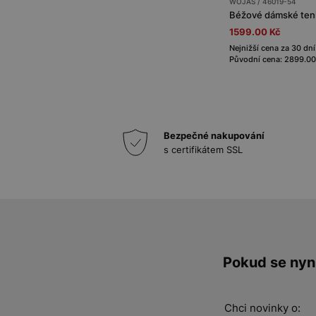
WOJAS / 46019-54
Béžové dámské teni
1599.00 Kč
Nejnižší cena za 30 dní
Původní cena: 2899.00
Bezpečné nakupování
s certifikátem SSL
Pokud se nyní
Chci novinky o: