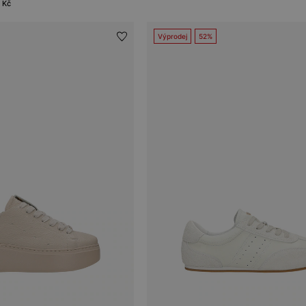
 Kč
Výprodej
52%