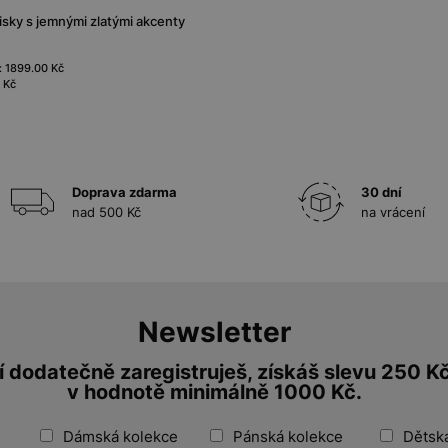
sky s jemnými zlatými akcenty
: 1899.00 Kč
 Kč
Doprava zdarma
30 dní
nad 500 Kč
na vrácení
Newsletter
 dodatečně zaregistruješ, získáš slevu 250 K
v hodnotě minimálně 1000 Kč.
Dámská kolekce
Pánská kolekce
Dětsk