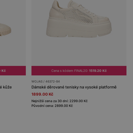
0 Kč
Cena s kódem FINAL20:
1519.20 Kč
WOJAS / 46372-84
né kůže
Dámské děrované tenisky na vysoké platformě
1899.00 Kč
Nejnižší cena za 30 dní: 2299.00 Kč
Původní cena: 2899.00 Kč