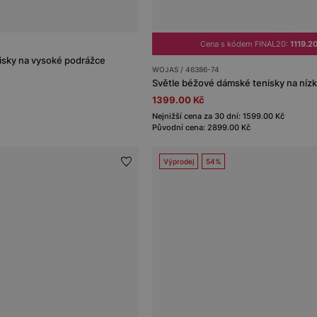
Cena s kódem FINAL20:
1119.2
sky na vysoké podrážce
WOJAS / 46386-74
Světle béžové dámské tenisky na níz
1399.00 Kč
Nejnižší cena za 30 dní: 1599.00 Kč
Původní cena: 2899.00 Kč
Výprodej
54%