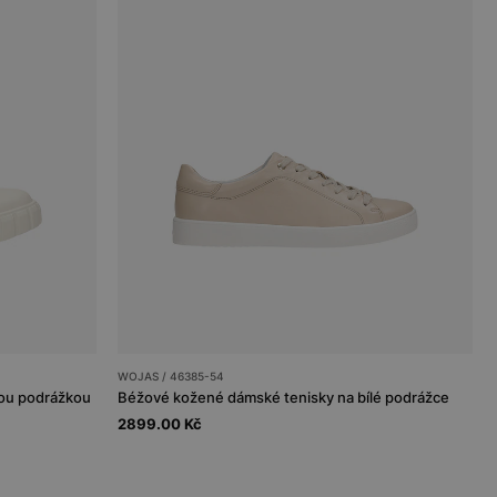
WOJAS / 46385-54
nou podrážkou
Béžové kožené dámské tenisky na bílé podrážce
2899.00 Kč