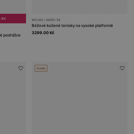
0 Kč
WOJAS / 46352-54
Béžové kožené tenisky na vysoké platformě
3299.00 Kč
ké podrážce
Outlet