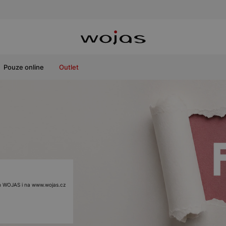
Pouze online
Outlet
ách WOJAS i na www.wojas.cz