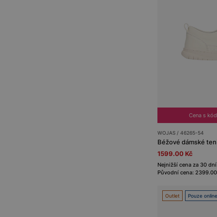
Cena s kó
WOJAS / 46265-54
Béžové dámské teni
1599.00 Kč
Nejnižší cena za 30 dn
Původní cena: 2399.00
Outlet
Pouze onlin