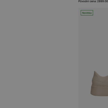
Původní cena: 2899.00
Novinka