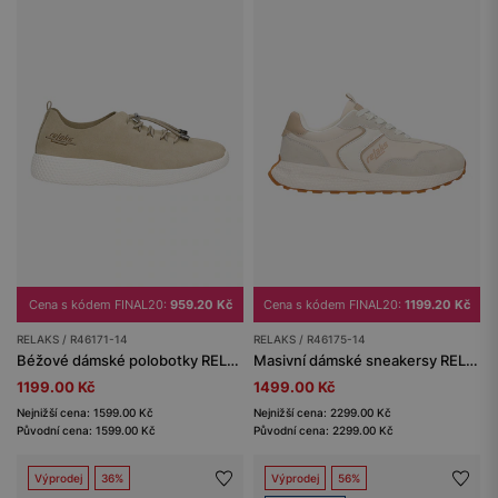
Cena s kódem FINAL20:
959.20 Kč
Cena s kódem FINAL20:
1199.20 Kč
RELAKS / R46171-14
RELAKS / R46175-14
Béžové dámské polobotky RELAKS z materiálu MicroPOLYtex
Masivní dámské sneakersy RELAKS v béžovo-bílé barvě
1199.00 Kč
1499.00 Kč
Nejnižší cena: 1599.00 Kč
Nejnižší cena: 2299.00 Kč
Původní cena: 1599.00 Kč
Původní cena: 2299.00 Kč
Výprodej
36%
Výprodej
56%