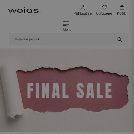
Přihlásit se
Obľúbené
Košík
Menu