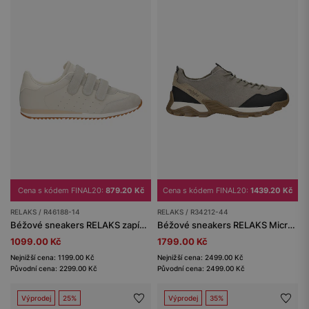
Cena s kódem FINAL20:
879.20 Kč
Cena s kódem FINAL20:
1439.20 Kč
RELAKS / R46188-14
RELAKS / R34212-44
Béžové sneakers RELAKS zapínané na suchý zip
Béžové sneakers RELAKS Micropolytex
1099.00 Kč
1799.00 Kč
Nejnižší cena: 1199.00 Kč
Nejnižší cena: 2499.00 Kč
Původní cena: 2299.00 Kč
Původní cena: 2499.00 Kč
Výprodej
25%
Výprodej
35%