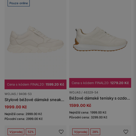
Pouze online
Cena s kódem FINAL20:
1279.20 Kč
Cena s kódem FINAL20:
1599.20 Kč
WOJAS / 46329-54
WOJAS / 9406-53
Béžové dámské tenisky s ozdobnými reliéfy
Stylové béžové dámské sneakersy z přírodní kůže
1599.00 Kč
1999.00 Kč
Nejnižší cena: 1999.00 Kč
Nejnižší cena: 2999.00 Kč
Původní cena: 3299.00 Kč
Původní cena: 2999.00 Kč
Výprodej
52%
Výprodej
28%