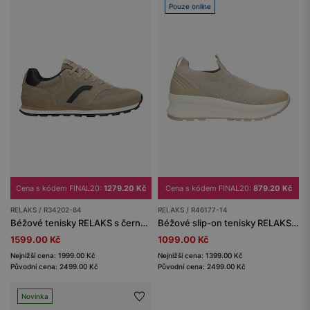
Pouze online
Cena s kódem FINAL20:
1279.20 Kč
Cena s kódem FINAL20:
879.20 Kč
RELAKS / R34202-84
RELAKS / R46177-14
Béžové tenisky RELAKS s černými detaily
Béžové slip-on tenisky RELAKS s krystalky
1599.00 Kč
1099.00 Kč
Nejnižší cena: 1999.00 Kč
Nejnižší cena: 1399.00 Kč
Původní cena: 2499.00 Kč
Původní cena: 2499.00 Kč
Novinka