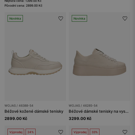
Nejnižší cena: 1399.00 Kč
Původní cena: 2899.00 Kč
Novinka
Novinka
WOJAS / 46388-54
WOJAS / 46285-54
Béžové kožené dámské tenisky
Béžové dámské tenisky na vysoké podrážce
2899.00 Kč
3299.00 Kč
Výprodej
24%
Výprodej
33%