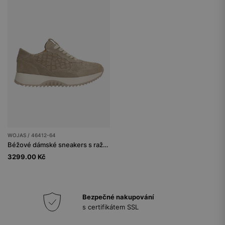
WOJAS / 46412-64
Béžové dámské sneakers s ražený vzorem
3299.00 Kč
Bezpečné nakupování
s certifikátem SSL