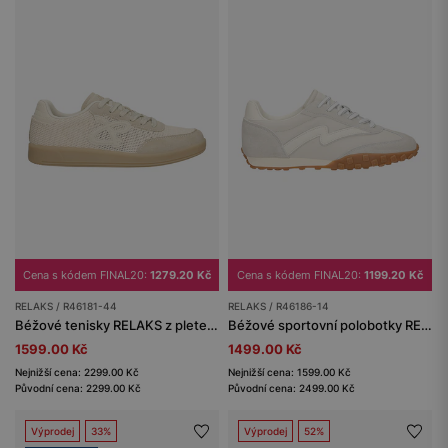
Cena s kódem FINAL20:
1279.20 Kč
Cena s kódem FINAL20:
1199.20 Kč
RELAKS / R46181-44
RELAKS / R46186-14
Béžové tenisky RELAKS z pleteného materiálu
Béžové sportovní polobotky RELAKS
1599.00 Kč
1499.00 Kč
Nejnižší cena: 2299.00 Kč
Nejnižší cena: 1599.00 Kč
Původní cena: 2299.00 Kč
Původní cena: 2499.00 Kč
Výprodej
33%
Výprodej
52%