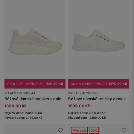
Cena s kódem FINAL20:
1519.20 Kč
Cena s kódem FINAL20:
1279.20 Kč
RELAKS / R46183-44
WOJAS / 46265-54
Béžové dámské sneakers z pleteného materiálu RELAKS
Béžové dámské tenisky z kolekce Comfort
1899.00 Kč
1599.00 Kč
Nejnižší cena: 2499.00 Kč
Nejnižší cena: 2399.00 Kč
Původní cena: 2499.00 Kč
Původní cena: 2399.00 Kč
Výprodej
30%