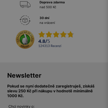
Doprava zdarma
nad 500 Kč
30 dní
na vrácení
4.8
/
5
124313
recenzí
Newsletter
Pokud se nyní dodatečně zaregistruješ, získáš
slevu 250 Kč při nákupu v hodnotě minimálně
1000 Kč.
Chci novinky o: