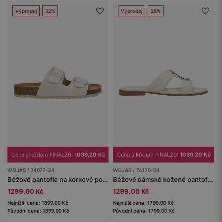
Výprodej
32%
Výprodej
28%
Cena s kódem FINAL20:
1039.20 Kč
Cena s kódem FINAL20:
1039.20 Kč
WOJAS / 74077-24
WOJAS / 74170-54
Béžové pantofle na korkové podrážce
Béžové dámské kožené pantofle s kovovou ozdobou
1299.00 Kč
1299.00 Kč
Nejnižší cena: 1899.00 Kč
Nejnižší cena: 1799.00 Kč
Původní cena: 1899.00 Kč
Původní cena: 1799.00 Kč