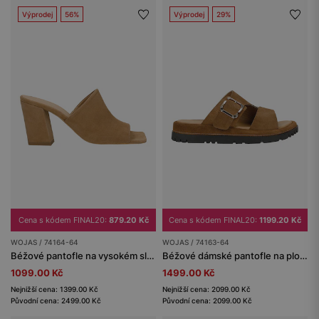
Výprodej
56%
Výprodej
29%
Cena s kódem FINAL20:
879.20 Kč
Cena s kódem FINAL20:
1199.20 Kč
WOJAS / 74164-64
WOJAS / 74163-64
Béžové pantofle na vysokém sloupkovém podpatku
Béžové dámské pantofle na ploché podrážce
1099.00 Kč
1499.00 Kč
Nejnižší cena: 1399.00 Kč
Nejnižší cena: 2099.00 Kč
Původní cena: 2499.00 Kč
Původní cena: 2099.00 Kč