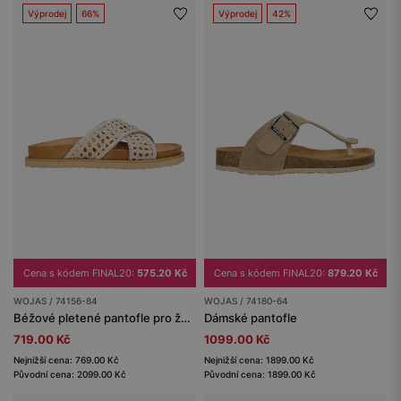
Výprodej
66%
Výprodej
42%
Cena s kódem FINAL20:
575.20 Kč
Cena s kódem FINAL20:
879.20 Kč
WOJAS / 74156-84
WOJAS / 74180-64
Béžové pletené pantofle pro ženy
Dámské pantofle
719.00 Kč
1099.00 Kč
Nejnižší cena: 769.00 Kč
Nejnižší cena: 1899.00 Kč
Původní cena: 2099.00 Kč
Původní cena: 1899.00 Kč