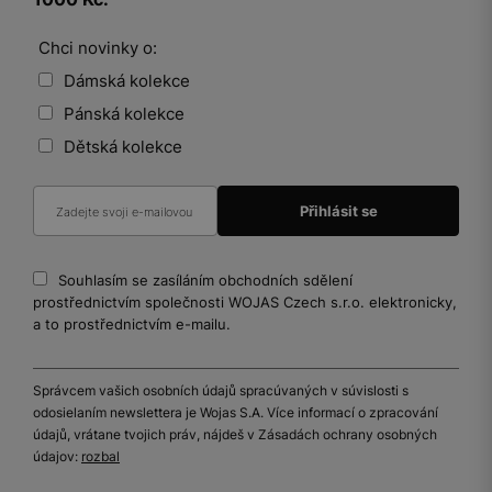
Chci novinky o:
Dámská kolekce
Pánská kolekce
Dětská kolekce
Souhlasím se zasíláním obchodních sdělení
prostřednictvím společnosti WOJAS Czech s.r.o. elektronicky,
a to prostřednictvím e-mailu.
Správcem vašich osobních údajů spracúvaných v súvislosti s
odosielaním newslettera je Wojas S.A. Více informací o zpracování
údajů, vrátane tvojich práv, nájdeš v Zásadách ochrany osobných
údajov:
rozbal