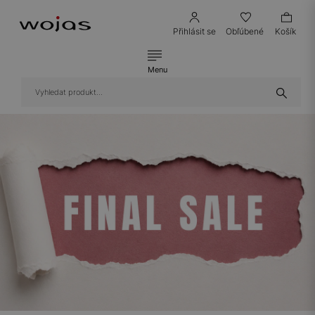
Přihlásit se
Obľúbené
Košík
Menu