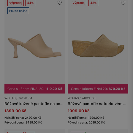
Výprodej
44%
Výprodej
48%
Pouze online
Cena s kódem FINAL20:
1119.20 Kč
Cena s kódem FINAL20:
879.20 Kč
WOJAS / 74120-54
WOJAS / 74021-60
Béžové kožené pantofle na podpatku
Béžové pantofle na korkovém klínovém podpatku
1399.00 Kč
1099.00 Kč
Nejnižší cena: 2499.00 Kč
Nejnižší cena: 1399.00 Kč
Původní cena: 2499.00 Kč
Původní cena: 2099.00 Kč