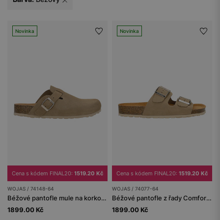
Novinka
Novinka
Cena s kódem FINAL20:
1519.20 Kč
Cena s kódem FINAL20:
1519.20 Kč
WOJAS / 74148-64
WOJAS / 74077-64
Béžové pantofle mule na korkové podrážce
Béžové pantofle z řady Comfort na korkové podrážce
1899.00 Kč
1899.00 Kč