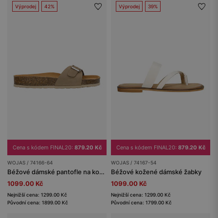
Výprodej
42%
Výprodej
39%
Cena s kódem FINAL20:
879.20 Kč
Cena s kódem FINAL20:
879.20 Kč
WOJAS / 74166-64
WOJAS / 74167-54
Béžové dámské pantofle na korkovém podpatku
Béžové kožené dámské žabky
1099.00 Kč
1099.00 Kč
Nejnižší cena: 1299.00 Kč
Nejnižší cena: 1299.00 Kč
Původní cena: 1899.00 Kč
Původní cena: 1799.00 Kč