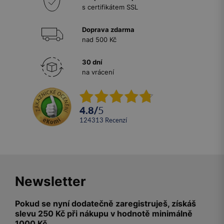
s certifikátem SSL
Doprava zdarma
nad 500 Kč
30 dní
na vrácení
4.8
/
5
124313
recenzí
Newsletter
Pokud se nyní dodatečně zaregistruješ, získáš
slevu 250 Kč při nákupu v hodnotě minimálně
1000 Kč.