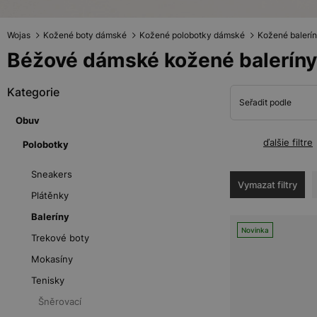
Wojas
Kožené boty dámské
Kožené polobotky dámské
Kožené balerí
Béžové dámské kožené baleríny
Kategorie
Seřadit podle
Obuv
ďalšie filtre
Polobotky
Sneakers
Vymazat filtry
Plátěnky
Baleríny
Novinka
Trekové boty
Mokasíny
Tenisky
Šněrovací