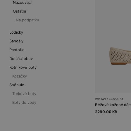
Nazouvací
Ostatní
Na podpatku
Lodičky
Sandály
Pantofle
Domácí obuv
Kotníkové boty
Kozačky
Sněhule
Trekové boty
WOJAS / 44056-54
Boty do vody
Béžové kožené dáms
2299.00 Kč