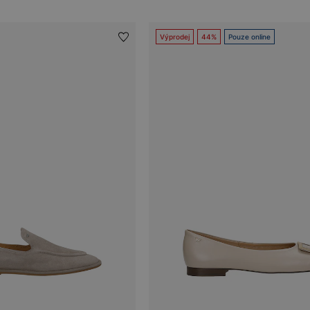
Výprodej
44%
Pouze online