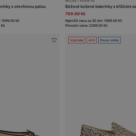
WOJAS / 44059-54
rínky s otevřenou patou
Béžové kožené balerínky s křížícími s
769.00 Kč
: 1599.00 Kč
Nejnižší cena za 30 dní: 1099.00 Kč
 Kč
Původní cena: 2299.00 Kč
Výprodej
44%
Pouze online