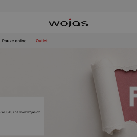
Pouze online
Outlet
ách WOJAS i na www.wojas.cz