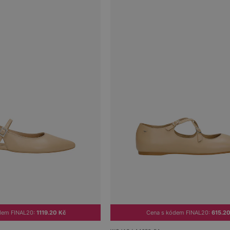
dem FINAL20:
1119.20 Kč
Cena s kódem FINAL20:
615.20