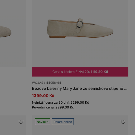
Cena s kódem FINAL20:
1119.20 Kč
WOJAS / 44058-64
Béžové baleríny Mary Jane ze semiškové štípené kůže
1399.00 Kč
Nejnižší cena za 30 dní: 2299.00 Kč
Původní cena: 2299.00 Kč
Novinka
Pouze online