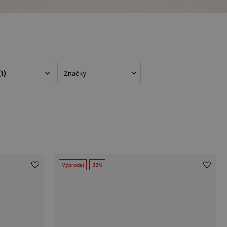
(1)
Značky
Výprodej
33%