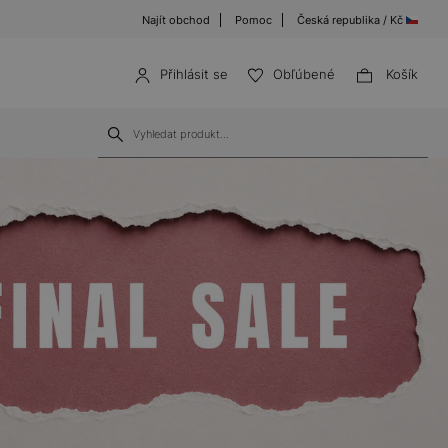
Najít obchod
Pomoc
Česká republika / Kč
Přihlásit se
Obľúbené
Košík