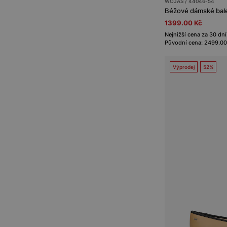
WOJAS / 44046-54
Béžové dámské bale
1399.00 Kč
Nejnižší cena za 30 dní
Původní cena: 2499.00
Výprodej
52%