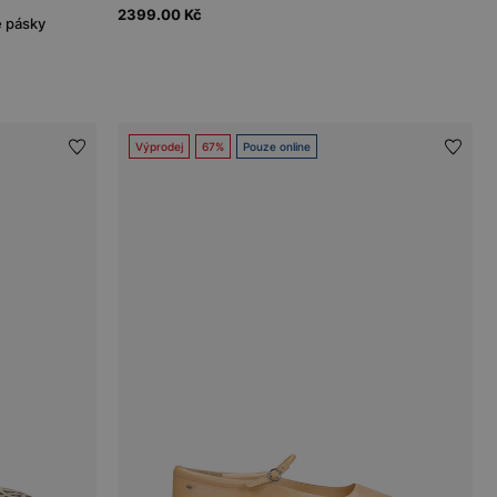
2399.00 Kč
e pásky
Výprodej
67%
Pouze online