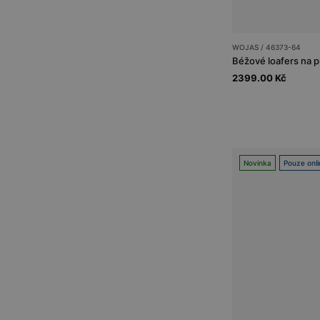
WOJAS / 46373-64
Béžové loafers na 
2399.00 Kč
Novinka
Pouze onli