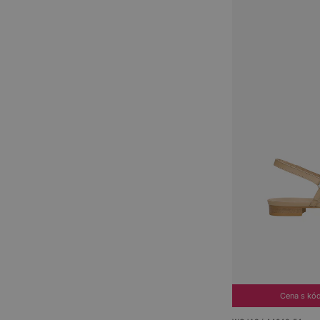
Cena s kó