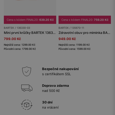
Cena s kódem FINAL20:
639.20 Kč
Cena s kódem FINAL20:
759.20 Kč
BARTEK / 136330-03
BARTEK / 135670-11
Mini první krůčky BARTEK 136330-03, zeleno-hnědé
Zdravotní obuv pro miminka BARTEK 135670-11, béžová
799.00 Kč
949.00 Kč
Nejnižší cena: 1299.00 Kč
Nejnižší cena: 1199.00 Kč
Původní cena: 1799.00 Kč
Původní cena: 1599.00 Kč
Bezpečné nakupování
s certifikátem SSL
Doprava zdarma
nad 500 Kč
30 dní
na vrácení