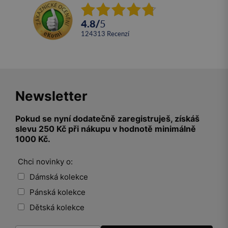
4.8
/
5
124313
recenzí
Newsletter
Pokud se nyní dodatečně zaregistruješ, získáš
slevu 250 Kč při nákupu v hodnotě minimálně
1000 Kč.
Chci novinky o:
Dámská kolekce
Pánská kolekce
Dětská kolekce