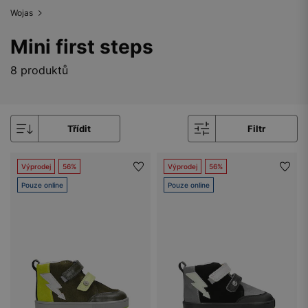
Wojas
Mini first steps
8 produktů
Třídit
Filtr
Výprodej
56%
Výprodej
56%
Pouze online
Pouze online