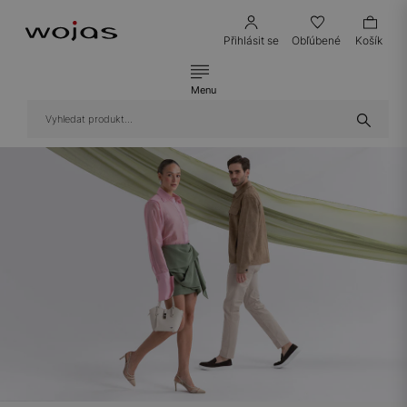
Přihlásit se
Obľúbené
Košík
Menu