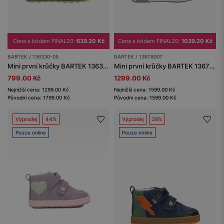
Cena s kódem FINAL20:
639.20 Kč
Cena s kódem FINAL20:
1039.20 Kč
BARTEK / 136330-05
BARTEK / 13678007
Mini první krůčky BARTEK 136330-05, černošedé
Mini první krůčky BARTEK 13678007, modro-šedé
799.00 Kč
1299.00 Kč
Nejnižší cena: 1299.00 Kč
Nejnižší cena: 1599.00 Kč
Původní cena: 1799.00 Kč
Původní cena: 1599.00 Kč
Výprodej
44%
Výprodej
28%
Pouze online
Pouze online