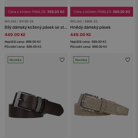
Cena s kódem FINAL20:
359.20 Kč
Cena s kódem FINAL20:
359.20 Kč
WOJAS / 93139-59
WOJAS / 6966-53
Bílý dámský kožený pásek se stříbrnou přezkou
Hnědý dámský pásek
449.00 Kč
449.00 Kč
Nejnižší cena: 899.00 Kč
Nejnižší cena: 589.00 Kč
Původní cena: 899.00 Kč
Původní cena: 899.00 Kč
Novinka
Novinka