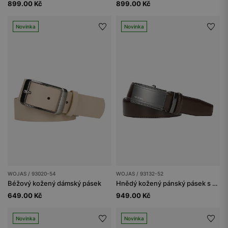
899.00 Kč
899.00 Kč
Novinka
Novinka
WOJAS / 93020-54
WOJAS / 93132-52
Béžový kožený dámský pásek
Hnědý kožený pánský pásek s kovovou přezkou
649.00 Kč
949.00 Kč
Novinka
Novinka