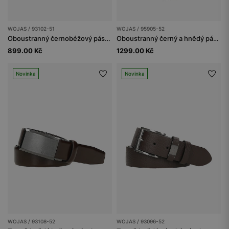
WOJAS / 93102-51
WOJAS / 95905-52
Oboustranný černobéžový pásek se zlatou přezkou
Oboustranný černý a hnědý pánský pásek s vyměnitelnými přezkami
899.00 Kč
1299.00 Kč
Novinka
Novinka
WOJAS / 93108-52
WOJAS / 93096-52