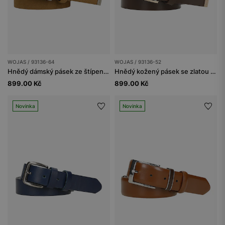
WOJAS / 93136-64
WOJAS / 93136-52
Hnědý dámský pásek ze štípenky
Hnědý kožený pásek se zlatou přezkou
899.00 Kč
899.00 Kč
Novinka
Novinka