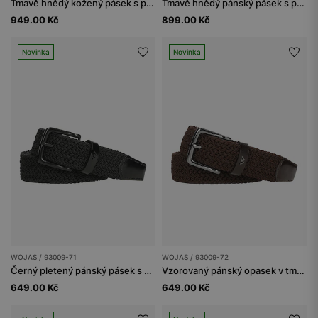
Tmavě hnědý kožený pásek s plnou sponou
Tmavě hnědý pánský pásek s poutkem a logem
949.00 Kč
899.00 Kč
Novinka
Novinka
WOJAS / 93009-71
WOJAS / 93009-72
Černý pletený pánský pásek s koženými prvky
Vzorovaný pánský opasek v tmavě hnědém provedení
649.00 Kč
649.00 Kč