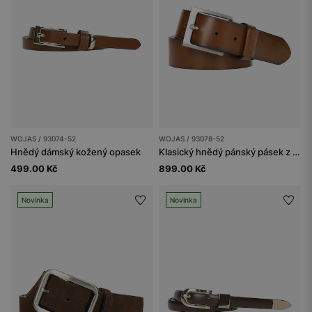
WOJAS / 93074-52
WOJAS / 93078-52
Hnědý dámský kožený opasek
Klasický hnědý pánský pásek z hladké kůže
499.00 Kč
899.00 Kč
Novinka
Novinka