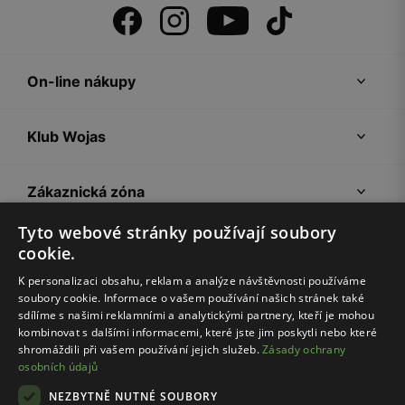
On-line nákupy
Klub Wojas
Zákaznická zóna
Tyto webové stránky používají soubory
Společnost Wojas
cookie.
K personalizaci obsahu, reklam a analýze návštěvnosti používáme
soubory cookie. Informace o vašem používání našich stránek také
Rady
sdílíme s našimi reklamními a analytickými partnery, kteří je mohou
kombinovat s dalšími informacemi, které jste jim poskytli nebo které
shromáždili při vašem používání jejich služeb.
Zásady ochrany
osobních údajů
NEZBYTNĚ NUTNÉ SOUBORY