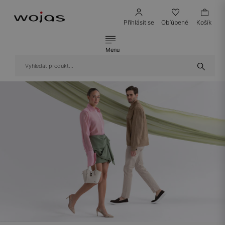
Přihlásit se
Obľúbené
Košík
Menu