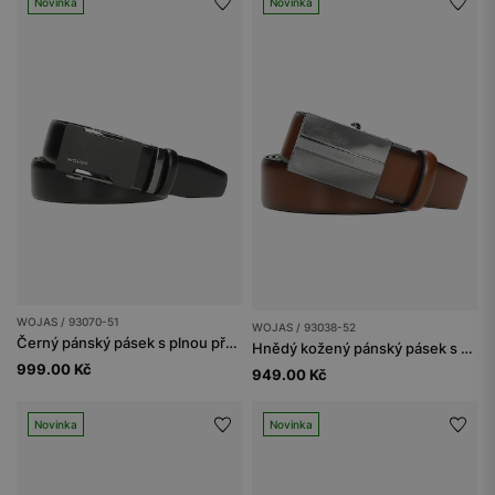
Novinka
Novinka
WOJAS / 93070-51
WOJAS / 93038-52
Černý pánský pásek s plnou přezkou
Hnědý kožený pánský pásek s plnou přezkou
999.00 Kč
949.00 Kč
Novinka
Novinka