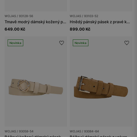
WOJAS / 93128-56
WOJAS / 93103-52
Tmavě modrý dámský kožený pásek se stříbrnou sponou
Hnědý pánský pásek z pravé kůže se stříbrnou sponou
649.00 Kč
899.00 Kč
Novinka
Novinka
WOJAS / 93058-54
WOJAS / 93084-64