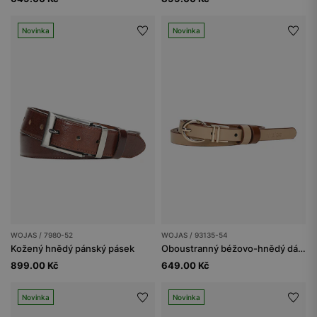
Novinka
Novinka
WOJAS / 7980-52
WOJAS / 93135-54
Kožený hnědý pánský pásek
Oboustranný béžovo-hnědý dámský kožený pásek
899.00 Kč
649.00 Kč
Novinka
Novinka