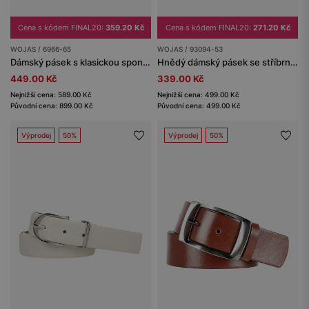
Cena s kódem FINAL20:
359.20 Kč
Cena s kódem FINAL20:
271.20 Kč
WOJAS / 6966-65
WOJAS / 93094-53
Dámský pásek s klasickou sponou
Hnědý dámský pásek se stříbrnou sponou
449.00 Kč
339.00 Kč
Nejnižší cena: 589.00 Kč
Nejnižší cena: 499.00 Kč
Původní cena: 899.00 Kč
Původní cena: 499.00 Kč
Výprodej
50%
Výprodej
50%