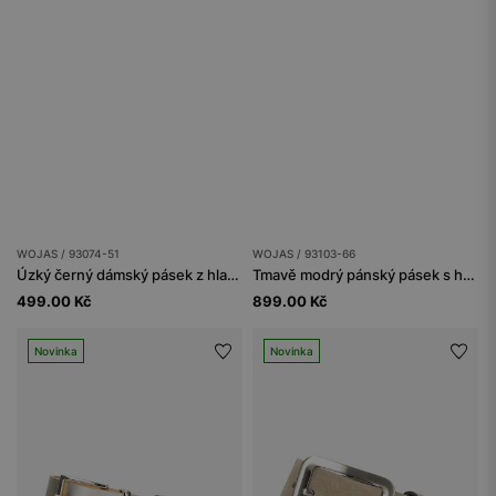
WOJAS / 93074-51
WOJAS / 93103-66
Úzký černý dámský pásek z hladké kůže
Tmavě modrý pánský pásek s hnědou poutkou
499.00 Kč
899.00 Kč
Novinka
Novinka