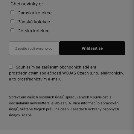
Chci novinky o:
Dámská kolekce
Pánská kolekce
Dětská kolekce
Souhlasím se zasíláním obchodních sdělení
prostřednictvím společnosti WOJAS Czech s.r.o. elektronicky,
a to prostřednictvím e-mailu.
Správcem vašich osobních údajů spracúvaných v súvislosti s
odosielaním newslettera je Wojas S.A. Více informací o zpracování
údajů, vrátane tvojich práv, nájdeš v Zásadách ochrany osobných
údajov:
rozbal