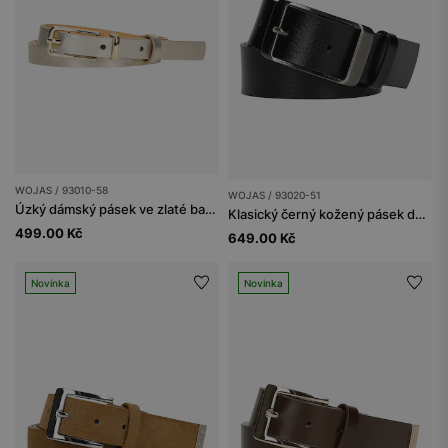
WOJAS / 93010-58
WOJAS / 93020-51
Úzký dámský pásek ve zlaté barvě
Klasický černý kožený pásek dámský z lícové kůže
499.00 Kč
649.00 Kč
Novinka
Novinka