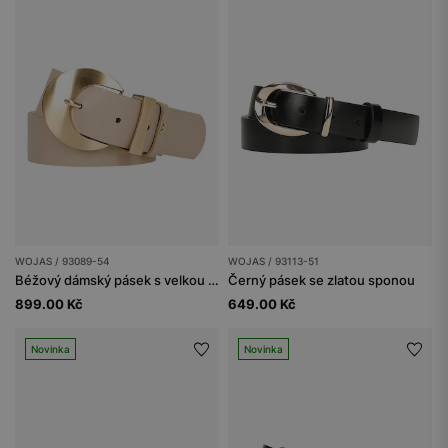
WOJAS / 93089-54
WOJAS / 93113-51
Béžový dámský pásek s velkou zlatou sponou
Černý pásek se zlatou sponou
899.00 Kč
649.00 Kč
Novinka
Novinka