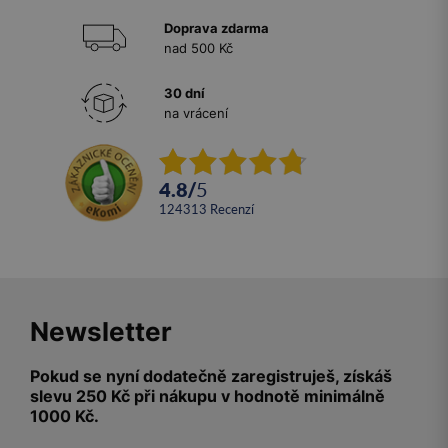
Doprava zdarma
nad 500 Kč
30 dní
na vrácení
4.8
/
5
124313
recenzí
Newsletter
Pokud se nyní dodatečně zaregistruješ, získáš
slevu 250 Kč při nákupu v hodnotě minimálně
1000 Kč.