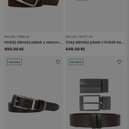
WOJAS / 6966-62
WOJAS / 93137-53
Hnědý dámský pásek z velurové štípanky
Úzký dámský pásek v hnědé barvě se zlatými detaily
899.00 Kč
649.00 Kč
Novinka
Novinka