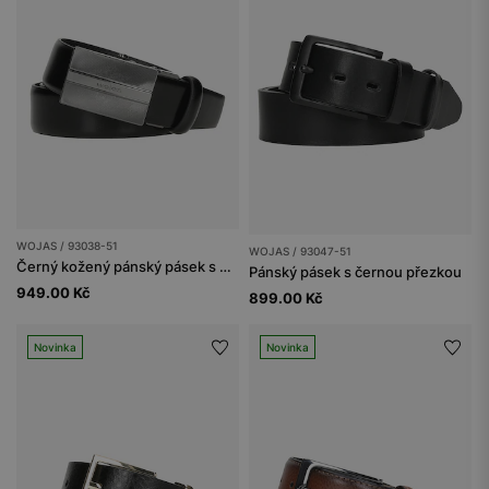
WOJAS / 93038-51
WOJAS / 93047-51
Černý kožený pánský pásek s elegantní plnou přezkou
Pánský pásek s černou přezkou
949.00 Kč
899.00 Kč
Novinka
Novinka