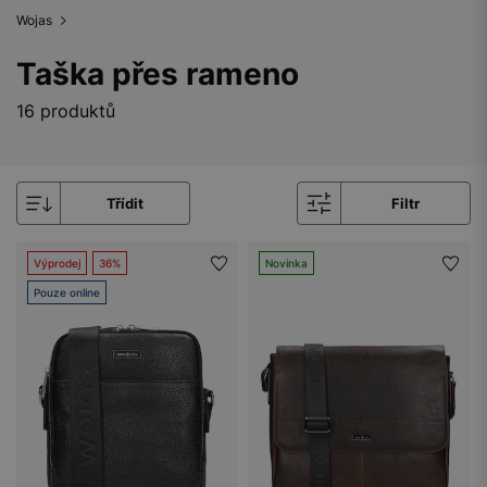
Wojas
Taška přes rameno
16 produktů
Třídit
Filtr
Výprodej
36%
Novinka
Pouze online