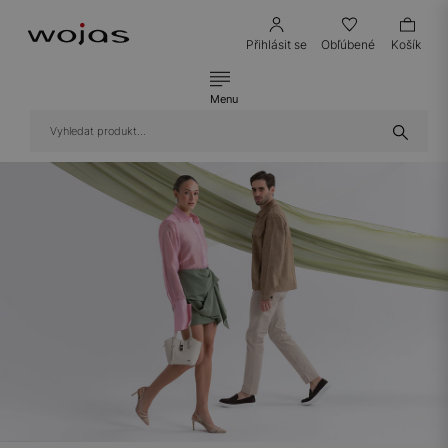
Přihlásit se
Obľúbené
Košík
Menu