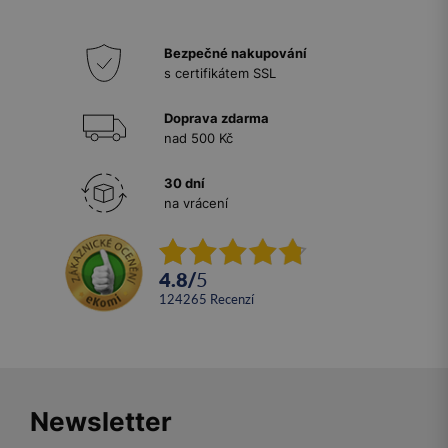
Bezpečné nakupování
s certifikátem SSL
Doprava zdarma
nad 500 Kč
30 dní
na vrácení
4.8
/
5
124265
recenzí
Newsletter