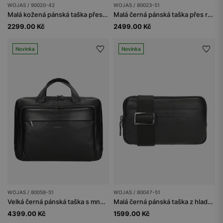
WOJAS / 90020-42
WOJAS / 80023-51
Malá kožená pánská taška přes rameno v hnědé barvě
Malá černá pánská taška přes rameno
2299.00 Kč
2499.00 Kč
Novinka
Novinka
WOJAS / 80058-51
WOJAS / 80047-51
Velká černá pánská taška s množstvím kapes
Malá černá pánská taška z hladké kůže
4399.00 Kč
1599.00 Kč