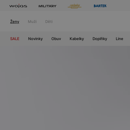
Ženy
Muži
Děti
SALE
Novinky
Obuv
Kabelky
Doplňky
Line