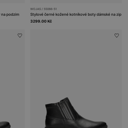
WOJAS / 55066-51
 na podzim
Stylové černé kožené kotníkové boty dámské na zip
3299.00 Kč