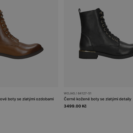
WOJAS / 64127-51
ové boty se zlatými ozdobami
Černé kožené boty se zlatými detaily
3499.00 Kč