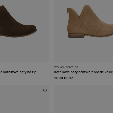
WOJAS / 55002-63
 kotníkové boty na zip
Kotníkové boty dámské z hnědé velu
2899.00 Kč