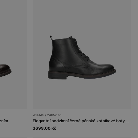
WOJAS / 24052-51
ením
Elegantní podzimní černé pánské kotníkové boty z kůže
3699.00 Kč