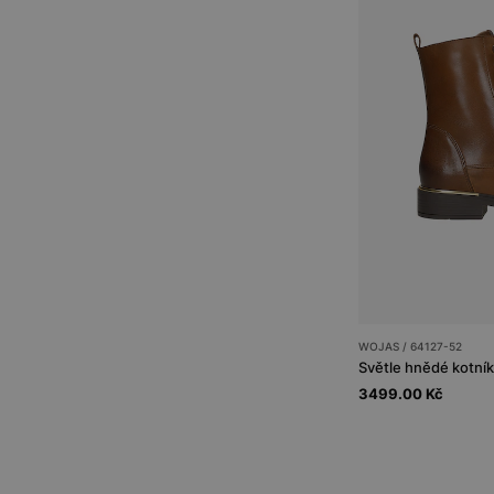
WOJAS / 64127-52
Světle hnědé kotník
3499.00 Kč