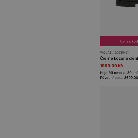
Cena s kó
WOJAS / 20030-51
Čierne kožené člen
1999.00 Kč
Nejnižší cena za 30 dn
Původní cena: 3699.00