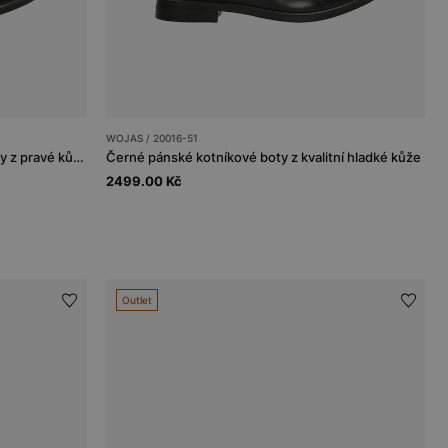
WOJAS / 20016-51
Elegantní černé pánské kotníkové boty z pravé kůže
Černé pánské kotníkové boty z kvalitní hladké kůže
2499.00 Kč
Outlet