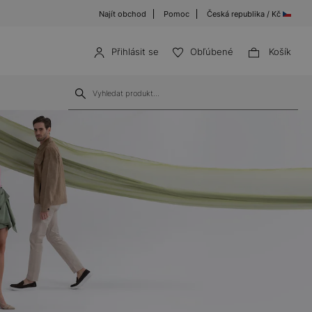
Najít obchod
Pomoc
Česká republika / Kč
Přihlásit se
Obľúbené
Košík