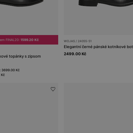
dem FINAL20:
1599.20 Kč
WOJAS / 24055-51
2499.00 Kč
kové topánky s zipsom
í: 3699.00 Kč
 Kč