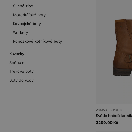
Suché zipy
Motorkářské boty
Kovbojské boty
Workery
Ponožkové kotníkové boty
Kozačky
Sněhule
Trekové boty
Boty do vody
WOJAS / 55281-53
3299.00 Kč