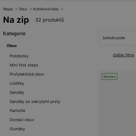
Wojas
Obuv
Kotníkové boty
Na zip
32 produktů
Kategorie
Seřadit podle
Obuv
ďalšie filtre
Polobotky
Mini first steps
Profylaktická obuv
Novinka
Lodičky
Sandály
Sandály se zakrytými prsty
Pantofle
Domácí obuv
Gumáky