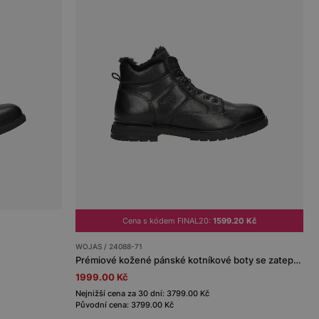
Cena s kódem FINAL20:
1599.20 Kč
WOJAS / 24088-71
Prémiové kožené pánské kotníkové boty se zateplením
1999.00 Kč
Nejnižší cena za 30 dní: 3799.00 Kč
Původní cena: 3799.00 Kč