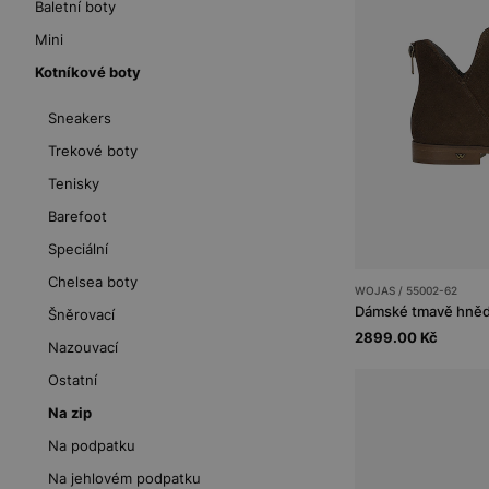
Baletní boty
Mini
Kotníkové boty
Sneakers
Trekové boty
Tenisky
Barefoot
Speciální
Chelsea boty
WOJAS / 55002-62
Dámské tmavě hnědé
Šněrovací
2899.00 Kč
Nazouvací
Ostatní
Na zip
Na podpatku
Na jehlovém podpatku