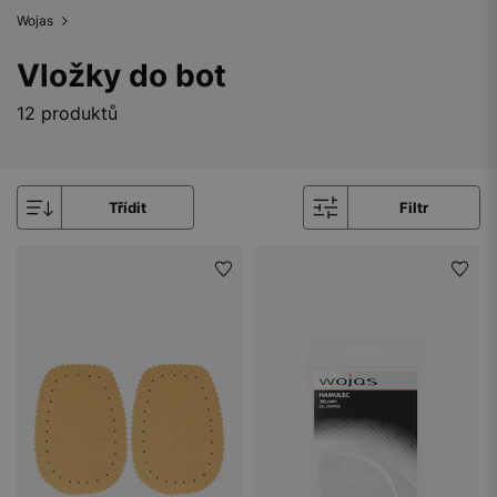
Wojas
Vložky do bot
12 produktů
Třídit
Filtr