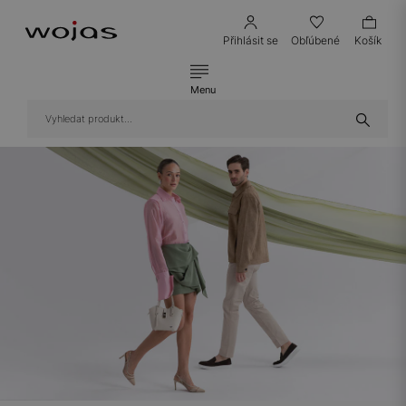
Přihlásit se
Obľúbené
Košík
Menu