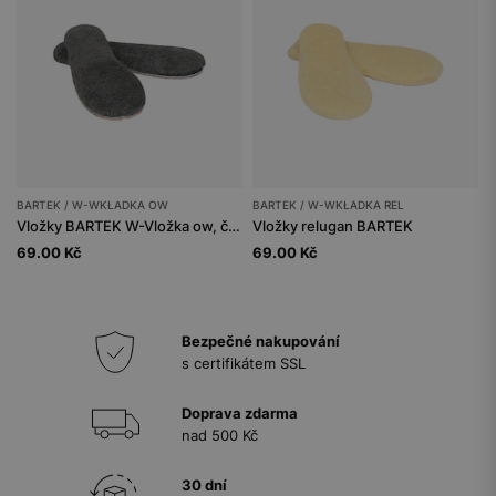
BARTEK / W-WKŁADKA OW
BARTEK / W-WKŁADKA REL
Vložky BARTEK W-Vložka ow, černé
Vložky relugan BARTEK
69.00 Kč
69.00 Kč
Bezpečné nakupování
s certifikátem SSL
Doprava zdarma
nad 500 Kč
30 dní