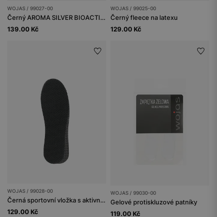
WOJAS / 99027-00
WOJAS / 99025-00
Černý AROMA SILVER BIOACTIVE
Černý fleece na latexu
139.00 Kč
129.00 Kč
WOJAS / 99028-00
WOJAS / 99030-00
Černá sportovní vložka s aktivním uhlím
Gelové protiskluzové patníky
129.00 Kč
119.00 Kč