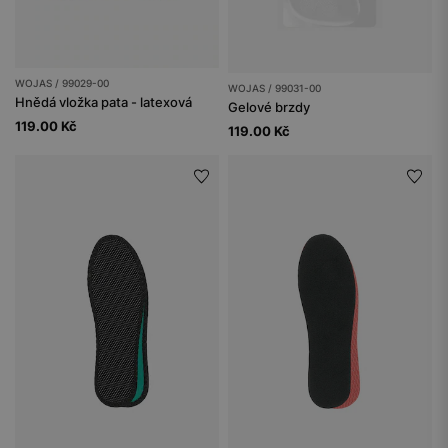
WOJAS / 99029-00
WOJAS / 99031-00
Hnědá vložka pata - latexová
Gelové brzdy
119.00 Kč
119.00 Kč