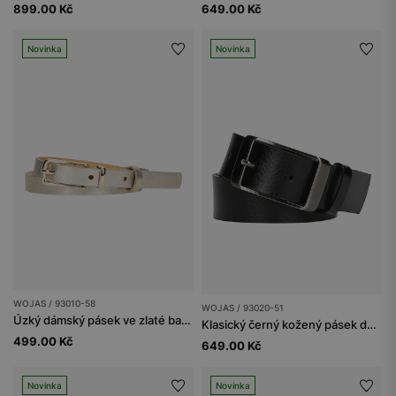
899.00 Kč
649.00 Kč
Novinka
Novinka
WOJAS / 93010-58
WOJAS / 93020-51
Úzký dámský pásek ve zlaté barvě
Klasický černý kožený pásek dámský z lícové kůže
499.00 Kč
649.00 Kč
Novinka
Novinka