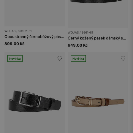
WOJAS / 93102-51
WOJAS / 9961-81
Oboustranný černobéžový pásek se zlatou přezkou
Černý kožený pásek dámský se zlatou přezkou
899.00 Kč
649.00 Kč
Novinka
Novinka