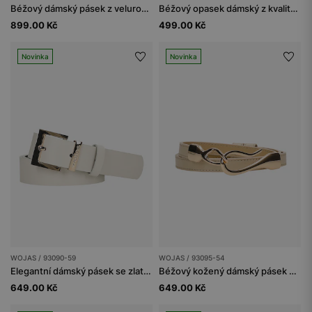
Béžový dámský pásek z velurové štípané kůže
Béžový opasek dámský z kvalitní velurové kůže
899.00 Kč
499.00 Kč
Novinka
Novinka
WOJAS / 93090-59
WOJAS / 93095-54
Elegantní dámský pásek se zlatou přezkou
Béžový kožený dámský pásek se zlatou sponou
649.00 Kč
649.00 Kč