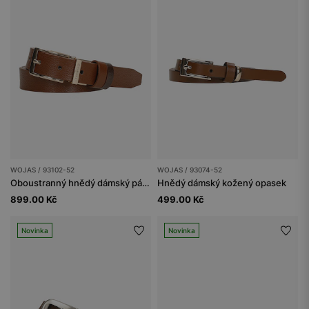
WOJAS / 93102-52
WOJAS / 93074-52
Oboustranný hnědý dámský pásek z lícové kůže se zlatou sponou
Hnědý dámský kožený opasek
899.00 Kč
499.00 Kč
Novinka
Novinka