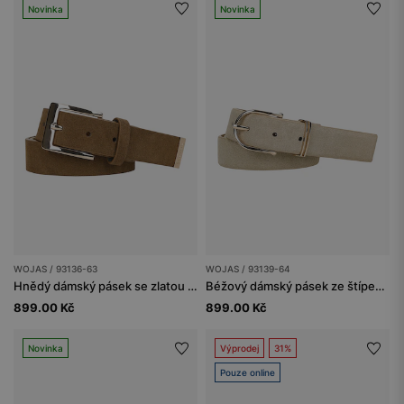
Novinka
Novinka
WOJAS / 93136-63
WOJAS / 93139-64
Hnědý dámský pásek se zlatou přezkou
Béžový dámský pásek ze štípenky
899.00 Kč
899.00 Kč
Novinka
Výprodej
31%
Pouze online