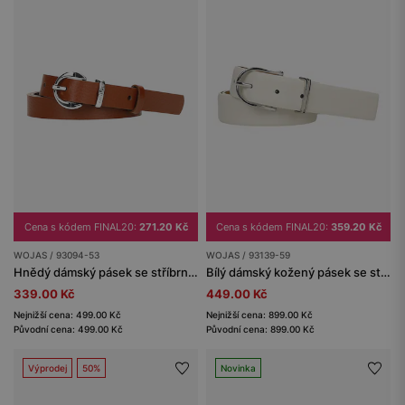
Cena s kódem FINAL20:
271.20 Kč
Cena s kódem FINAL20:
359.20 Kč
WOJAS / 93094-53
WOJAS / 93139-59
Hnědý dámský pásek se stříbrnou sponou
Bílý dámský kožený pásek se stříbrnou přezkou
339.00 Kč
449.00 Kč
Nejnižší cena: 499.00 Kč
Nejnižší cena: 899.00 Kč
Původní cena: 499.00 Kč
Původní cena: 899.00 Kč
Výprodej
50%
Novinka