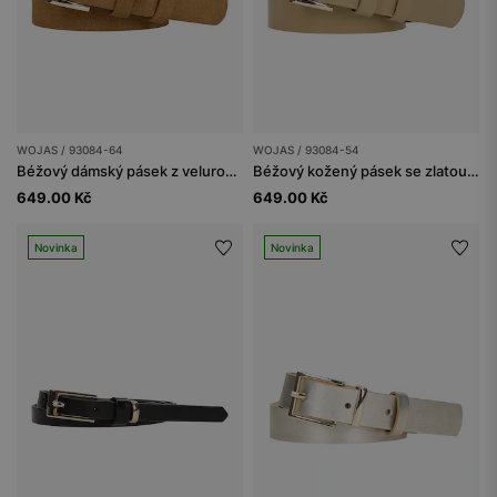
WOJAS / 93084-64
WOJAS / 93084-54
Béžový dámský pásek z velurové štípanky
Béžový kožený pásek se zlatou sponou
649.00 Kč
649.00 Kč
Novinka
Novinka