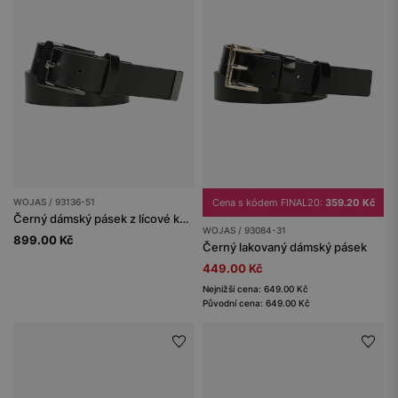
WOJAS / 93136-51
Cena s kódem FINAL20:
359.20 Kč
Černý dámský pásek z lícové kůže
WOJAS / 93084-31
899.00 Kč
Černý lakovaný dámský pásek
449.00 Kč
Nejnižší cena: 649.00 Kč
Původní cena: 649.00 Kč