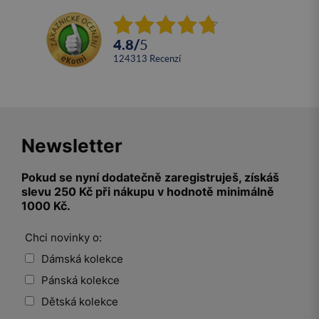
4.8
/
5
124313
recenzí
Newsletter
Pokud se nyní dodatečně zaregistruješ, získáš
slevu 250 Kč při nákupu v hodnotě minimálně
1000 Kč.
Chci novinky o:
Dámská kolekce
Pánská kolekce
Dětská kolekce