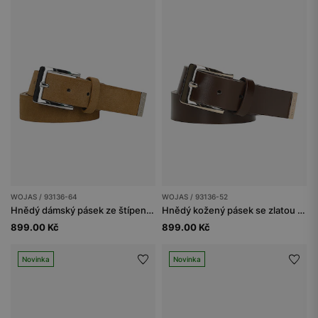
WOJAS / 93136-64
WOJAS / 93136-52
Hnědý dámský pásek ze štípenky
Hnědý kožený pásek se zlatou přezkou
899.00 Kč
899.00 Kč
Novinka
Novinka