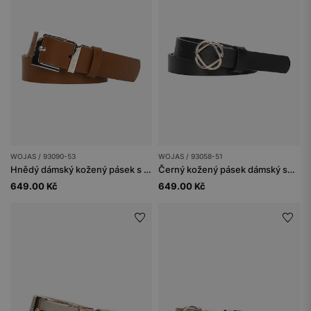
WOJAS / 93090-53
WOJAS / 93058-51
Hnědý dámský kožený pásek s hranatou sponou
Černý kožený pásek dámský se zlatou sponou
649.00 Kč
649.00 Kč