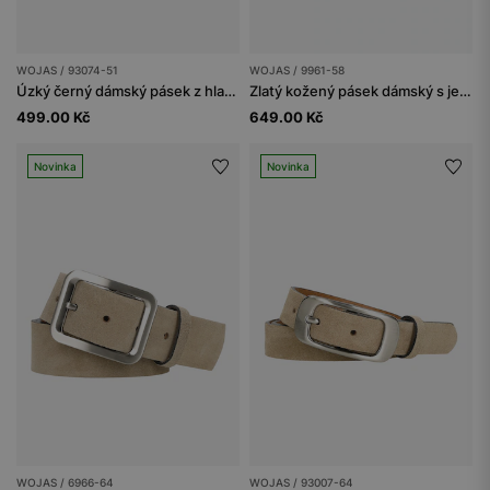
WOJAS / 93074-51
WOJAS / 9961-58
Úzký černý dámský pásek z hladké kůže
Zlatý kožený pásek dámský s jemnou přezkou
499.00 Kč
649.00 Kč
Novinka
Novinka
WOJAS / 6966-64
WOJAS / 93007-64