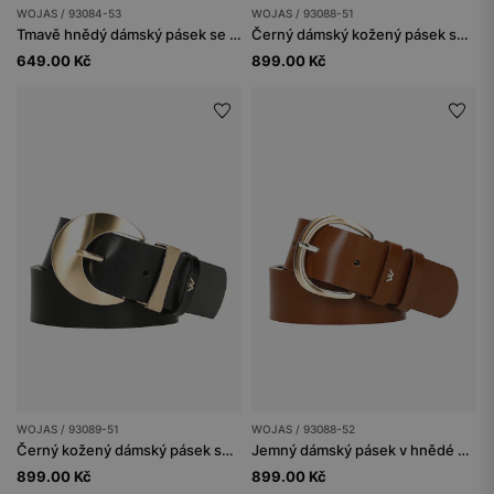
WOJAS / 93084-53
WOJAS / 93088-51
Tmavě hnědý dámský pásek se zlatou sponou
Černý dámský kožený pásek se stříbrnou sponou
649.00 Kč
899.00 Kč
WOJAS / 93089-51
WOJAS / 93088-52
Černý kožený dámský pásek se zlatou přezkou
Jemný dámský pásek v hnědé barvě se zlatou přezkou
899.00 Kč
899.00 Kč