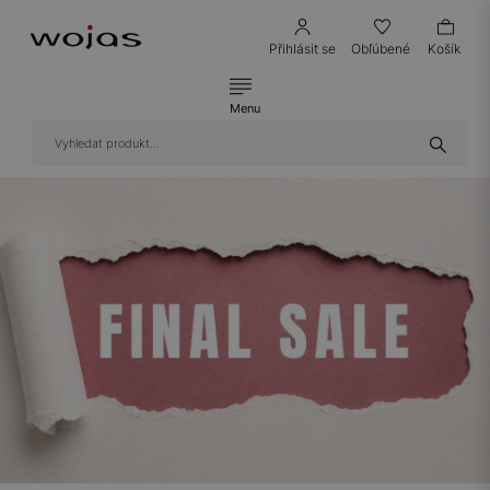
Přihlásit se
Obľúbené
Košík
Menu