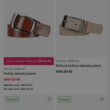
Cena s kódem FINAL20:
359.20 Kč
WOJAS / 93020-54
Béžový kožený dámský pásek
WOJAS / 6966-53
649.00 Kč
Hnědý dámský pásek
449.00 Kč
Nejnižší cena: 589.00 Kč
Původní cena: 899.00 Kč
Novinka
Novinka