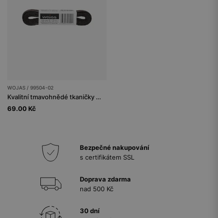
WOJAS / 99504-02
Kvalitní tmavohnědé tkaničky Wojas. Univerzální doplněk
69.00 Kč
Bezpečné nakupování
s certifikátem SSL
Doprava zdarma
nad 500 Kč
30 dní