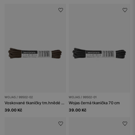
WOJAS / 99502-02
WOJAS / 99502-01
Voskované tkaničky tm.hnědé 70cm 99502-02
Wojas černá tkanička 70 cm
39.00 Kč
39.00 Kč