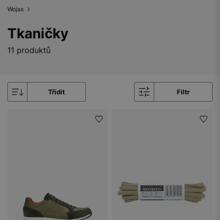
Wojas
Tkaničky
11 produktů
Třídit
Filtr