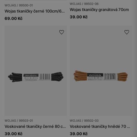
WOJAS / 99502-06
WOJAS / 99500-01
Wojas tkaničky granátová 70cm
Wojas tkaničky černé 100cm/6mm bavlněné ploché
39.00 Kč
69.00 Kč
WOJAS / 99503-01
WOJAS / 99502-03
Voskované tkaničky černé 80 cm 99503-01
Voskované tkaničky hnědé 70 cm
39.00 Kč
39.00 Kč