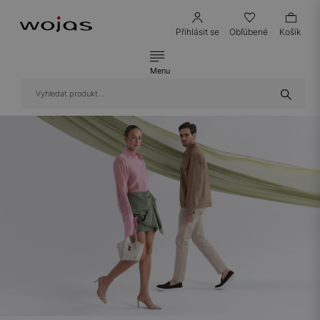
Přihlásit se
Obľúbené
Košík
Menu