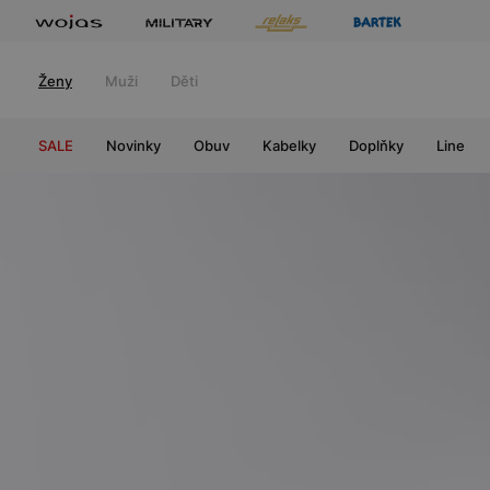
Ženy
Muži
Děti
SALE
Novinky
Obuv
Kabelky
Doplňky
Line