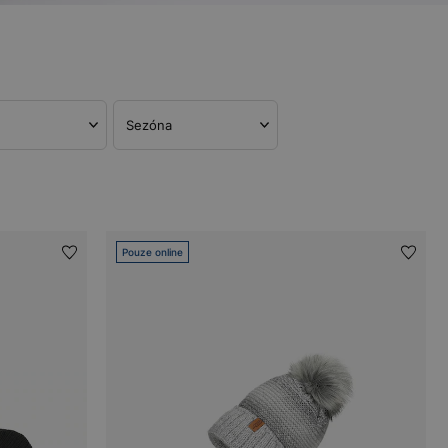
Sezóna
Pouze online