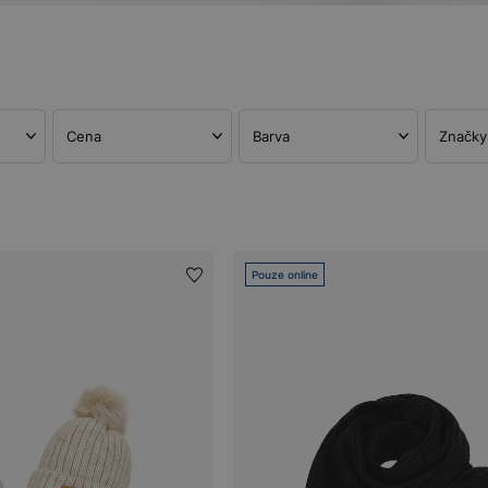
Cena
Barva
Značky
Pouze online