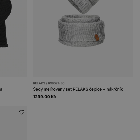
RELAKS / R96021-80
la
Šedý melírovaný set RELAKS čepice + nákrčník
1299.00 Kč