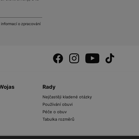
 informací o zpracování
 Wojas
Rady
Nejčastěji kladené otázky
Používání obuvi
Péče o obuv
Tabulka rozměrů