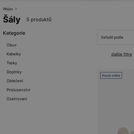
Wojas
Šály
5 produktů
Kategorie
Seřadit podle
Obuv
Kabelky
ďalšie filtre
Tasky
Doplnky
Pouze online
Oblečení
Prislusenstvi
Osetrovani