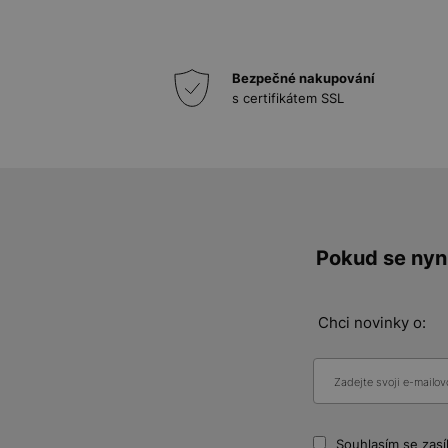
Bezpečné nakupování
s certifikátem SSL
Pokud se nyní
Chci novinky o:
Souhlasím se zasí