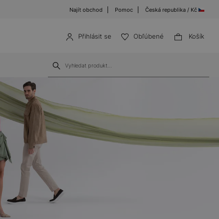
Najít obchod
Pomoc
Česká republika / Kč
Přihlásit se
Obľúbené
Košík