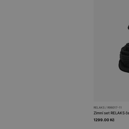
RELAKS / R96017-11
Zimní set RELAKS čep
1299.00 Kč