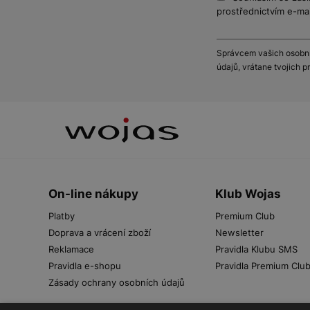
prostřednictvím e-mai
Správcem vašich osobníc
údajů, vrátane tvojich 
On-line nákupy
Klub Wojas
Platby
Premium Club
Doprava a vrácení zboží
Newsletter
Reklamace
Pravidla Klubu SMS
Pravidla e-shopu
Pravidla Premium Clu
Zásady ochrany osobních údajů