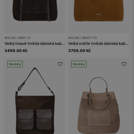
WOJAS / 8901-72
WOJAS / 80427-73
Velká tmavě hnědá dámská kabelka z kombinované kůže
Velká světle hnědá dámská kabelka z jelenky
3499.00 Kč
3799.00 Kč
Novinka
Novinka