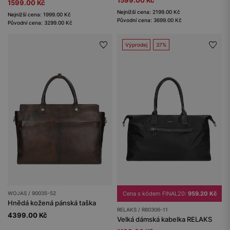
1599.00 Kč
1599.00 Kč
Nejnižší cena: 2199.00 Kč
Nejnižší cena: 1999.00 Kč
Původní cena: 3699.00 Kč
Původní cena: 3299.00 Kč
Výprodej
37%
WOJAS / 90035-52
Cena s kódem FINAL20:
959.20 Kč
Hnědá kožená pánská taška
RELAKS / R80306-11
4399.00 Kč
Velká dámská kabelka RELAKS