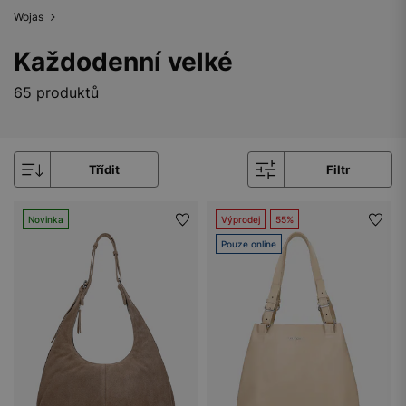
Wojas
Každodenní velké
65 produktů
Třídit
Filtr
Novinka
Výprodej
55%
Pouze online