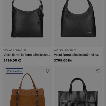
WOJAS / 80445-51
WOJAS / 80448-51
Velká černá kožená dámská kabelka
Velká černá dámská kožená kabelka
3799.00 Kč
3799.00 Kč
Pouze online