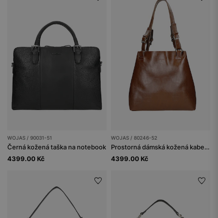
WOJAS / 90031-51
WOJAS / 80246-52
Černá kožená taška na notebook
Prostorná dámská kožená kabelka v hnědé barvě
4399.00 Kč
4399.00 Kč