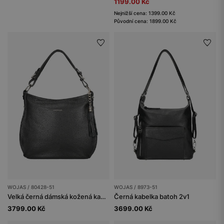
1199.00 Kč
Nejnižší cena: 1399.00 Kč
Původní cena: 1899.00 Kč
WOJAS / 80428-51
WOJAS / 8973-51
Velká černá dámská kožená kabelka
Černá kabelka batoh 2v1
3799.00 Kč
3699.00 Kč