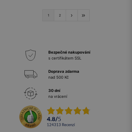
1
2
Bezpečné nakupování
s certifikátem SSL
Doprava zdarma
nad 500 Kč
30 dní
na vrácení
4.8
/
5
124313
recenzí