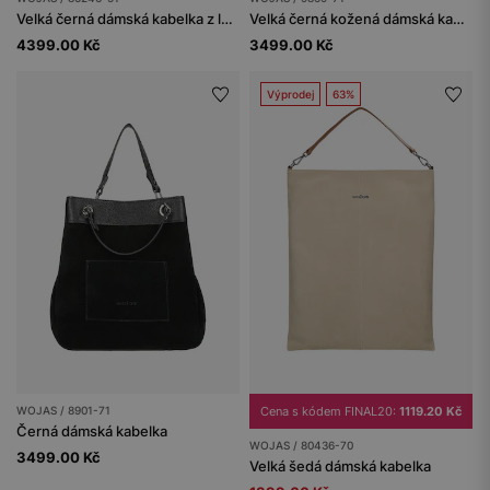
Velká černá dámská kabelka z lakované štípané kůže
Velká černá kožená dámská kabelka
4399.00 Kč
3499.00 Kč
Výprodej
63%
WOJAS / 8901-71
Cena s kódem FINAL20:
1119.20 Kč
Černá dámská kabelka
WOJAS / 80436-70
3499.00 Kč
Velká šedá dámská kabelka