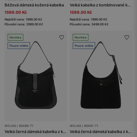
Béžová dámská kožená kabelka
Velká kabelka z kombinované kůže
1599.00 Kč
1599.00 Kč
Nejnižší cena: 1999.00 Kč
Nejnižší cena: 1999.00 Kč
Původní cena: 2999.00 Kč
Původní cena: 3499.00 Kč
Novinka
Novinka
Pouze online
Pouze online
WOJAS / 80488-71
WOJAS / 80491-71
Velká černá dámská kabelka z kombinované kůže
Velká černá dámská kabelka z kombinované kůže