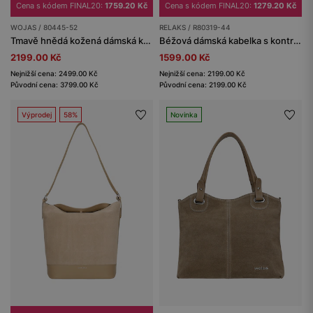
Cena s kódem FINAL20:
1759.20 Kč
Cena s kódem FINAL20:
1279.20 Kč
WOJAS / 80445-52
RELAKS / R80319-44
Tmavě hnědá kožená dámská kabelka
Béžová dámská kabelka s kontrastními vsadkami RELAKS
2199.00 Kč
1599.00 Kč
Nejnižší cena: 2499.00 Kč
Nejnižší cena: 2199.00 Kč
Původní cena: 3799.00 Kč
Původní cena: 2199.00 Kč
Výprodej
58%
Novinka