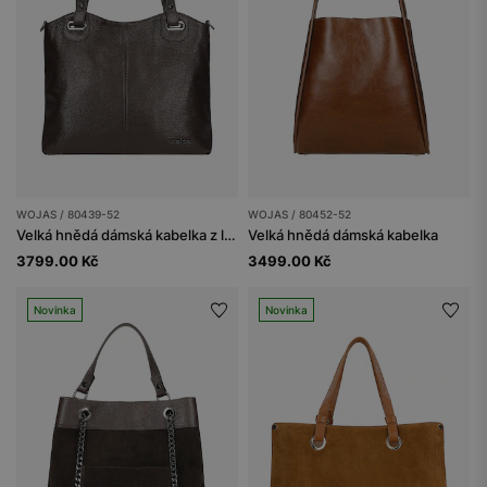
WOJAS / 80439-52
WOJAS / 80452-52
Velká hnědá dámská kabelka z lícové kůže
Velká hnědá dámská kabelka
3799.00 Kč
3499.00 Kč
Novinka
Novinka