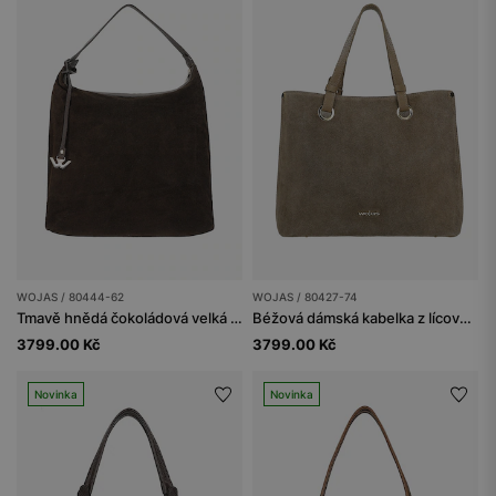
WOJAS / 80444-62
WOJAS / 80427-74
Tmavě hnědá čokoládová velká dámská kabelka
Béžová dámská kabelka z lícové kůže a velurové štěpky
3799.00 Kč
3799.00 Kč
Novinka
Novinka