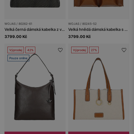
WOJAS / 80262-61
WOJAS / 80245-52
Velká černá dámská kabelka z velurové kůže
Velká hnědá dámská kabelka s vnějšími kapsami
3799.00 Kč
3799.00 Kč
Výprodej
42%
Výprodej
27%
Pouze online