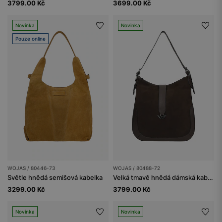
3799.00 Kč
3699.00 Kč
Novinka
Novinka
Pouze online
WOJAS / 80446-73
WOJAS / 80488-72
Světle hnědá semišová kabelka
Velká tmavě hnědá dámská kabelka z lícové kůže a semiše
3299.00 Kč
3799.00 Kč
Novinka
Novinka