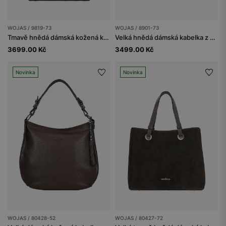
WOJAS / 9819-73
WOJAS / 8901-73
Tmavě hnědá dámská kožená kabelka
Velká hnědá dámská kabelka z kvalitní kůže
3699.00 Kč
3499.00 Kč
Novinka
Novinka
WOJAS / 80428-52
WOJAS / 80427-72