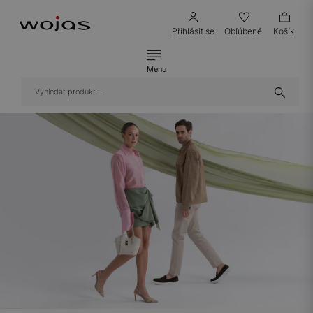
Přihlásit se
Obľúbené
Košík
Menu