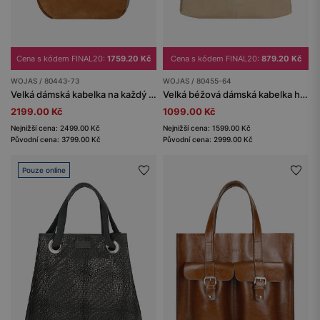
Cena s kódem FINAL20:
1759.20 Kč
Cena s kódem FINAL20:
879.20 Kč
WOJAS / 80443-73
WOJAS / 80455-64
Velká dámská kabelka na každý den z kombinovaných kůží
Velká béžová dámská kabelka hobo
2199.00 Kč
1099.00 Kč
Nejnižší cena: 2499.00 Kč
Nejnižší cena: 1599.00 Kč
Původní cena: 3799.00 Kč
Původní cena: 2999.00 Kč
Pouze online