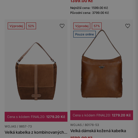
1399.00 Kč
Nejnižší cena: 1599.00 Kč
Původní cena: 3799.00 Kč
Výprodej
52%
Výprodej
57%
Pouze online
Cena s kódem FINAL20:
1279.20 Kč
Cena s kódem FINAL20:
1279.20 Kč
WOJAS / 80176-53
WOJAS / 9857-73
Velká dámská kožená kabelka
Velká kabelka z kombinovaných kůží