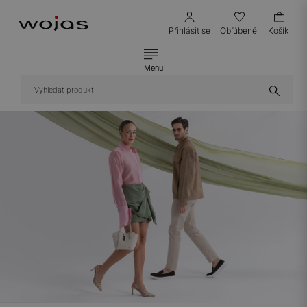
Přihlásit se
Obľúbené
Košík
Menu