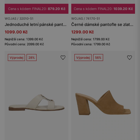
Cena s kódem FINAL20:
879.20 Kč
Cena s kódem FINAL20:
1039.20 Kč
WOJAS / 32010-51
WOJAS / 74170-51
Jednoduché letní pánské pantofle z černé kůže
Černé dámské pantofle se zlatou ozdobou
1099.00 Kč
1299.00 Kč
Nejnižší cena: 1399.00 Kč
Nejnižší cena: 1799.00 Kč
Původní cena: 2099.00 Kč
Původní cena: 1799.00 Kč
Výprodej
28%
Výprodej
56%