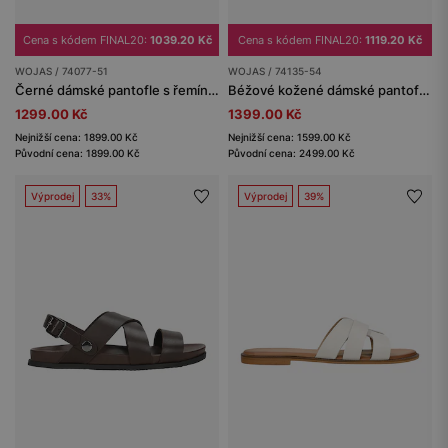
Cena s kódem FINAL20:
1039.20 Kč
Cena s kódem FINAL20:
1119.20 Kč
WOJAS / 74077-51
WOJAS / 74135-54
Černé dámské pantofle s řemínky a korkovou podrážkou
Béžové kožené dámské pantofle na masivní podrážce
1299.00 Kč
1399.00 Kč
Nejnižší cena: 1899.00 Kč
Nejnižší cena: 1599.00 Kč
Původní cena: 1899.00 Kč
Původní cena: 2499.00 Kč
Výprodej
33%
Výprodej
39%