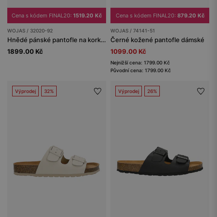
Cena s kódem FINAL20:
1519.20 Kč
Cena s kódem FINAL20:
879.20 Kč
WOJAS / 32020-92
WOJAS / 74141-51
Hnědé pánské pantofle na korkové podešvi z crazy horse kůže
Černé kožené pantofle dámské
1899.00 Kč
1099.00 Kč
Nejnižší cena: 1799.00 Kč
Původní cena: 1799.00 Kč
Výprodej
32%
Výprodej
26%