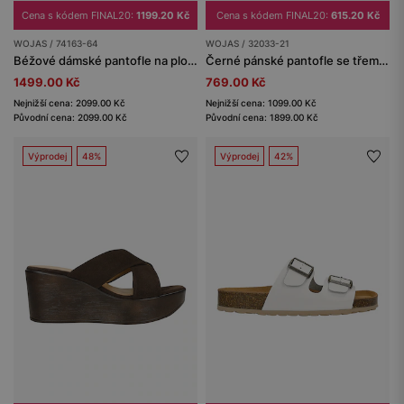
Cena s kódem FINAL20:
1199.20 Kč
Cena s kódem FINAL20:
615.20 Kč
WOJAS / 74163-64
WOJAS / 32033-21
Béžové dámské pantofle na ploché podrážce
Černé pánské pantofle se třemi přezkami
1499.00 Kč
769.00 Kč
Nejnižší cena: 2099.00 Kč
Nejnižší cena: 1099.00 Kč
Původní cena: 2099.00 Kč
Původní cena: 1899.00 Kč
Výprodej
48%
Výprodej
42%