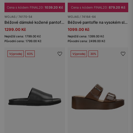
Cena s kódem FINAL20:
1039.20 Kč
Cena s kódem FINAL20:
879.20 Kč
WOJAS / 74170-54
WOJAS / 74164-64
Béžové dámské kožené pantofle s kovovou ozdobou
Béžové pantofle na vysokém sloupkovém podpatku
1299.00 Kč
1099.00 Kč
Nejnižší cena: 1799.00 Kč
Nejnižší cena: 1399.00 Kč
Původní cena: 1799.00 Kč
Původní cena: 2499.00 Kč
Výprodej
63%
Výprodej
30%