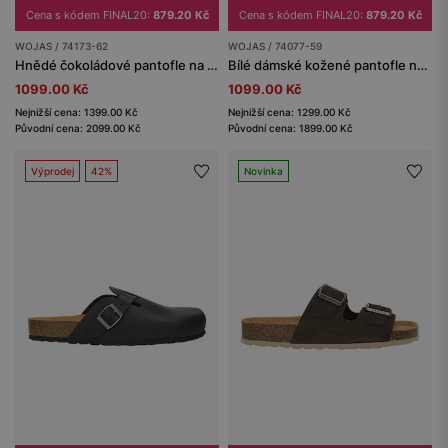
Cena s kódem FINAL20:
879.20 Kč
Cena s kódem FINAL20:
879.20 Kč
WOJAS / 74173-62
WOJAS / 74077-59
Hnědé čokoládové pantofle na klínku
Bílé dámské kožené pantofle na korkové podrážce
1099.00 Kč
1099.00 Kč
Nejnižší cena: 1399.00 Kč
Nejnižší cena: 1299.00 Kč
Původní cena: 2099.00 Kč
Původní cena: 1899.00 Kč
Výprodej
42%
Novinka