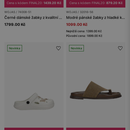
Cena s kódem FINAL20:
1439.20 Kč
Cena s kódem FINAL20:
879.20 Kč
WOJAS / 74008-51
WOJAS / 32016-56
Černé dámské žabky z kvalitní hladké kůže
Modré pánské žabky z hladké kůže
1799.00 Kč
1099.00 Kč
Nejnižší cena: 1399.00 Kč
Původní cena: 1899.00 Kč
Novinka
Novinka