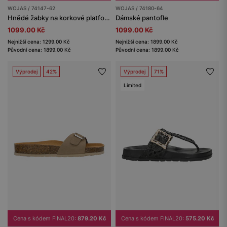
WOJAS / 74147-62
WOJAS / 74180-64
Hnědé žabky na korkové platformě
Dámské pantofle
1099.00 Kč
1099.00 Kč
Nejnižší cena: 1299.00 Kč
Nejnižší cena: 1899.00 Kč
Původní cena: 1899.00 Kč
Původní cena: 1899.00 Kč
Výprodej
42%
Výprodej
71%
Limited
Cena s kódem FINAL20:
879.20 Kč
Cena s kódem FINAL20:
575.20 Kč