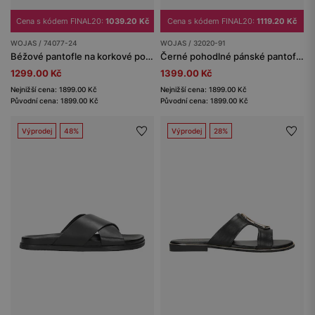
Cena s kódem FINAL20:
1039.20 Kč
Cena s kódem FINAL20:
1119.20 Kč
WOJAS / 74077-24
WOJAS / 32020-91
Béžové pantofle na korkové podrážce
Černé pohodlné pánské pantofle na korkové podrážce
1299.00 Kč
1399.00 Kč
Nejnižší cena: 1899.00 Kč
Nejnižší cena: 1899.00 Kč
Původní cena: 1899.00 Kč
Původní cena: 1899.00 Kč
Výprodej
48%
Výprodej
28%