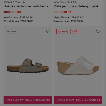
WOJAS / 74021-67
WOJAS / 74176-58
Hnědé čokoládové pantofle na klínku
Zlaté pantofle s pleteným páskem
1099.00 Kč
1099.00 Kč
Nejnižší cena: 1399.00 Kč
Nejnižší cena: 1299.00 Kč
Původní cena: 2099.00 Kč
Původní cena: 1899.00 Kč
Novinka
Výprodej
48%
Cena s kódem FINAL20:
1519.20 Kč
Cena s kódem FINAL20:
879.20 Kč