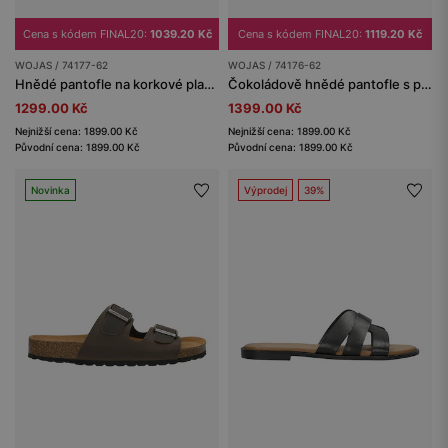
Cena s kódem FINAL20:
1039.20 Kč
Cena s kódem FINAL20:
1119.20 Kč
WOJAS / 74177-62
WOJAS / 74176-62
Hnědé pantofle na korkové platformě
Čokoládově hnědé pantofle s pleteným páskem
1299.00 Kč
1399.00 Kč
Nejnižší cena: 1899.00 Kč
Nejnižší cena: 1899.00 Kč
Původní cena: 1899.00 Kč
Původní cena: 1899.00 Kč
Novinka
Výprodej
39%