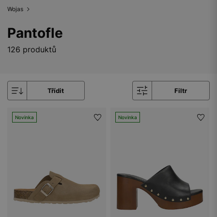
Wojas
Pantofle
126 produktů
Třídit
Filtr
Novinka
Novinka