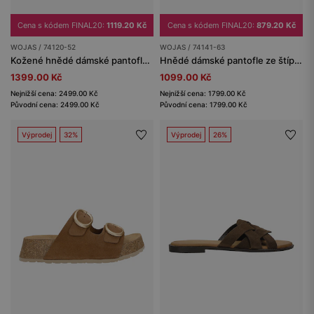
Cena s kódem FINAL20:
1119.20 Kč
Cena s kódem FINAL20:
879.20 Kč
WOJAS / 74120-52
WOJAS / 74141-63
Kožené hnědé dámské pantofle na podpatku
Hnědé dámské pantofle ze štípenky
1399.00 Kč
1099.00 Kč
Nejnižší cena: 2499.00 Kč
Nejnižší cena: 1799.00 Kč
Původní cena: 2499.00 Kč
Původní cena: 1799.00 Kč
Výprodej
32%
Výprodej
26%