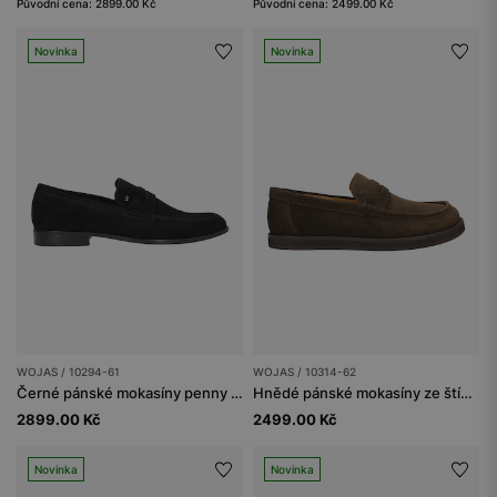
Původní cena: 2899.00 Kč
Původní cena: 2499.00 Kč
Novinka
Novinka
WOJAS / 10294-61
WOJAS / 10314-62
Černé pánské mokasíny penny loafers
Hnědé pánské mokasíny ze štípenky
2899.00 Kč
2499.00 Kč
Novinka
Novinka