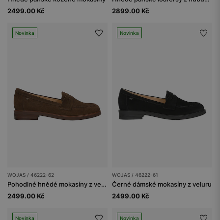
2499.00 Kč
2899.00 Kč
Novinka
Novinka
WOJAS / 46222-62
WOJAS / 46222-61
Pohodlné hnědé mokasíny z velurové kůže
Černé dámské mokasíny z veluru
2499.00 Kč
2499.00 Kč
Novinka
Novinka