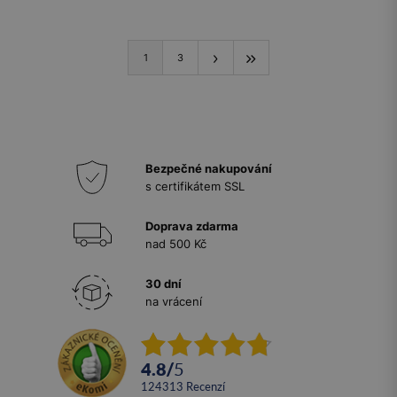
1
3
Bezpečné nakupování
s certifikátem SSL
Doprava zdarma
nad 500 Kč
30 dní
na vrácení
4.8
/
5
124313
recenzí