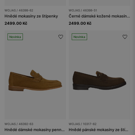
WOJAS / 46398-62
WOJAS / 46398-51
Hnědé mokasíny ze štípenky
Černé dámské kožené mokasíny penny loafers
2499.00 Kč
2499.00 Kč
Novinka
Novinka
WOJAS / 46392-63
WOJAS / 10317-62
Hnědé dámské mokasíny penny loafers
Hnědé pánské mokasíny ze štípenky