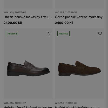
WOJAS / 10257-62
WOJAS / 10231-51
Hnědé pánské mokasíny z velurové štípané kůže
Černé pánské kožené mokasíny
2499.00 Kč
2499.00 Kč
Novinka
Novinka
WOJAS / 10231-52
WOJAS / 10196-62
Hnědé pánské kožené mokasíny
Hnědé pánské loafersy z nubukové kůže