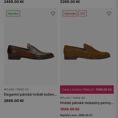
2499.00 Kč
3299.00 Kč
Novinka
Výprodej
31%
WOJAS / 10282-52
Cena s kódem FINAL20:
1599.20 Kč
Elegantní pánské hnědé kožené mokasíny
WOJAS / 10294-63
2899.00 Kč
Hnědé pánské mokasíny penny loafers
1999.00 Kč
Nejnižší cena: 2899.00 Kč