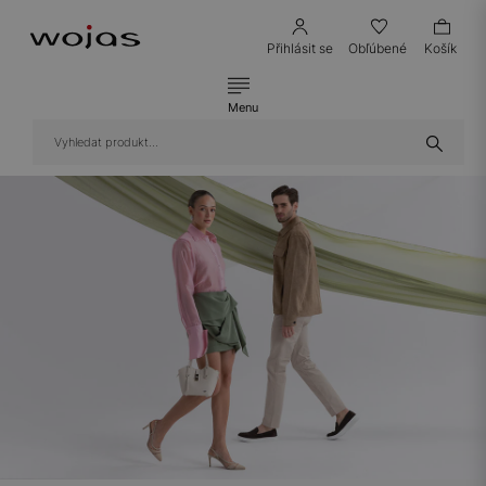
Přihlásit se
Obľúbené
Košík
Menu