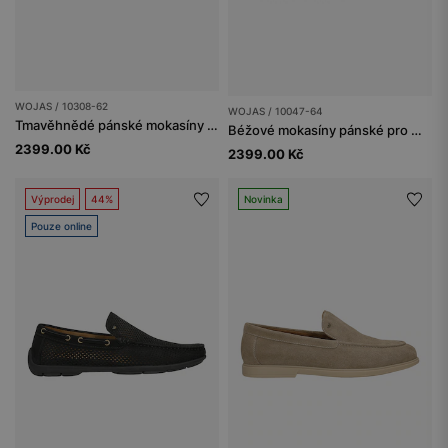
WOJAS / 10308-62
WOJAS / 10047-64
Tmavěhnědé pánské mokasíny ze štípenky
Béžové mokasíny pánské pro milovníky natural stylu
2399.00 Kč
2399.00 Kč
Výprodej
44%
Novinka
Pouze online