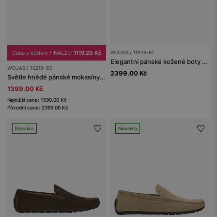
Cena s kódem FINAL20:
1119.20 Kč
WOJAS / 10116-61
Elegantní pánské kožené boty v černé barvě
WOJAS / 10219-63
2399.00 Kč
Světle hnědé pánské mokasíny s pletenou jutovou šňůrkou
1399.00 Kč
Nejnižší cena: 1599.00 Kč
Původní cena: 2399.00 Kč
Novinka
Novinka