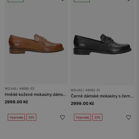
WOJAS / 46092-53
WOJAS / 46092-51
Hnědé kožené mokasíny dámské se zlatými detaily
Černé dámské mokasíny s černou ozdobou
2999.00 Kč
2999.00 Kč
Výprodej
33%
Výprodej
33%