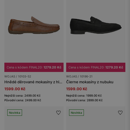
Cena s kódem FINAL20:
1279.20 Kč
Cena s kódem FINAL20:
1279.20 Kč
WOJAS / 10103-52
WOJAS / 10196-21
Hnědé děrované mokasíny z hladké kůže
Čierne mokasíny z nubuku
1599.00 Kč
1599.00 Kč
Nejnižší cena: 2499.00 Kč
Nejnižší cena: 1999.00 Kč
Původní cena: 2499.00 Kč
Původní cena: 2899.00 Kč
Novinka
Novinka