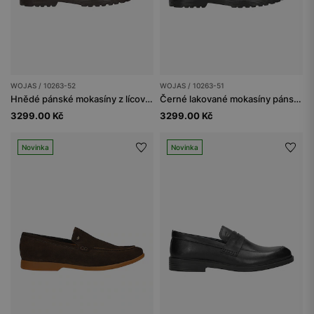
WOJAS / 10263-52
WOJAS / 10263-51
Hnědé pánské mokasíny z lícové kůže
Černé lakované mokasíny pánské
3299.00 Kč
3299.00 Kč
Novinka
Novinka