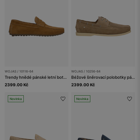
WOJAS / 10116-64
WOJAS / 10256-64
Trendy hnědé pánské letní boty z veluru
Béžové šněrovací polobotky pánské ve stylu mokasínů
2399.00 Kč
2399.00 Kč
Novinka
Novinka