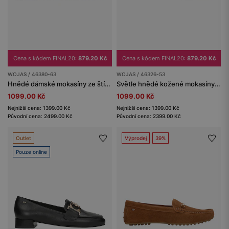
Cena s kódem FINAL20:
879.20 Kč
Cena s kódem FINAL20:
879.20 Kč
WOJAS / 46380-63
WOJAS / 46326-53
Hnědé dámské mokasíny ze štípenky
Světle hnědé kožené mokasíny s perforací
1099.00 Kč
1099.00 Kč
Nejnižší cena: 1399.00 Kč
Nejnižší cena: 1399.00 Kč
Původní cena: 2499.00 Kč
Původní cena: 2399.00 Kč
Outlet
Výprodej
39%
Pouze online