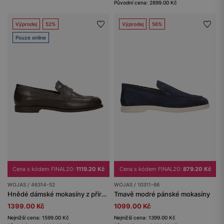
Původní cena: 2899.00 Kč
Výprodej
52%
Výprodej
56%
Pouze online
Cena s kódem FINAL20:
1119.20 Kč
Cena s kódem FINAL20:
879.20 Kč
WOJAS / 46314-52
WOJAS / 10311-66
Hnědé dámské mokasíny z přírodní kůže
Tmavě modré pánské mokasíny
1399.00 Kč
1099.00 Kč
Nejnižší cena: 1599.00 Kč
Nejnižší cena: 1399.00 Kč