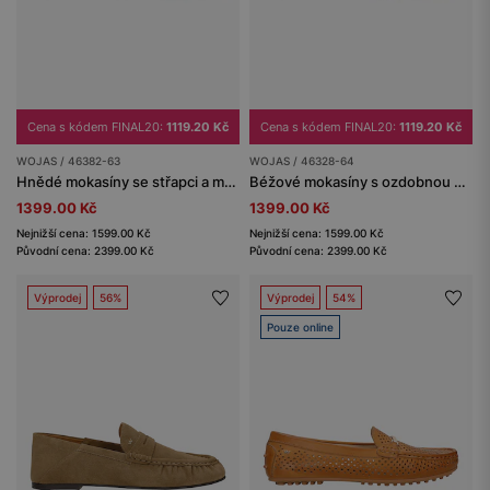
Cena s kódem FINAL20:
1119.20 Kč
Cena s kódem FINAL20:
1119.20 Kč
WOJAS / 46382-63
WOJAS / 46328-64
Hnědé mokasíny se střapci a mašlí
Béžové mokasíny s ozdobnou bižuterií
1399.00 Kč
1399.00 Kč
Nejnižší cena: 1599.00 Kč
Nejnižší cena: 1599.00 Kč
Původní cena: 2399.00 Kč
Původní cena: 2399.00 Kč
Výprodej
56%
Výprodej
54%
Pouze online