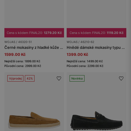
Cena s kódem FINAL20:
1279.20 Kč
Cena s kódem FINAL20:
1119.20 Kč
WOJAS / 46320-51
WOJAS / 46210-62
Černé mokasíny z hladké kůže se zlatou ozdobou
Hnědé dámské mokasíny typu car shoes
1599.00 Kč
1399.00 Kč
Nejnižší cena: 1899.00 Kč
Nejnižší cena: 1499.00 Kč
Původní cena: 2999.00 Kč
Původní cena: 2299.00 Kč
Výprodej
42%
Novinka