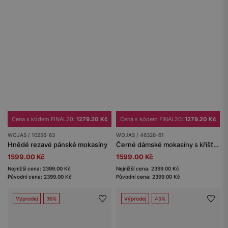
Cena s kódem FINAL20:
1279.20 Kč
Cena s kódem FINAL20:
1279.20 Kč
WOJAS / 10256-63
WOJAS / 46328-61
Hnědé rezavé pánské mokasíny
Černé dámské mokasíny s křišťálovou ozdobou
1599.00 Kč
1599.00 Kč
Nejnižší cena: 2399.00 Kč
Nejnižší cena: 2399.00 Kč
Původní cena: 2399.00 Kč
Původní cena: 2399.00 Kč
Výprodej
36%
Výprodej
45%