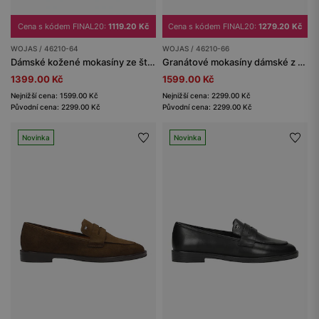
Cena s kódem FINAL20:
1119.20 Kč
Cena s kódem FINAL20:
1279.20 Kč
WOJAS / 46210-64
WOJAS / 46210-66
Dámské kožené mokasíny ze štípané kůže s jemnou přezkou
Granátové mokasíny dámské z kvalitní hladké kůže
1399.00 Kč
1599.00 Kč
Nejnižší cena: 1599.00 Kč
Nejnižší cena: 2299.00 Kč
Původní cena: 2299.00 Kč
Původní cena: 2299.00 Kč
Novinka
Novinka