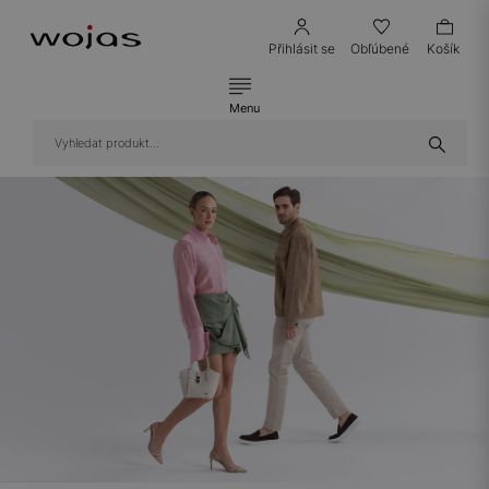
Přihlásit se
Obľúbené
Košík
Menu