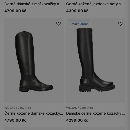
Černé dámské zimní kozačky na sloupkovém podpatku
Černé kožené jezdecké boty s elastickým svrškem
4799.00 Kč
4399.00 Kč
Pouze online
WOJAS / 71070-51
WOJAS / 71049-81
Černé kožené dámské kozačky s zateplením
Dámské černé kožené kozačky ke kolenům
4799.00 Kč
4299.00 Kč