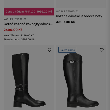
Cena s kódem FINAL20:
1999.20 Kč
WOJAS / 71015-52
Kožené dámské jezdecké boty v hnědé barvě
WOJAS / 71039-61
4399.00 Kč
Černé kožené kovbojky dámské na podzim
2499.00 Kč
Nejnižší cena: 3299.00 Kč
Původní cena: 3799.00 Kč
Pouze online