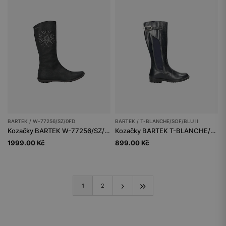
BARTEK / W-77256/SZ/0FD
BARTEK / T-BLANCHE/SOF/BLU II
Kozačky BARTEK W-77256/SZ/0FD, pro dívky, námořnicky modré
Kozačky BARTEK T-BLANCHE/SOF/BLU II, pro dívky, tmavě modrá
1999.00 Kč
899.00 Kč
1
2