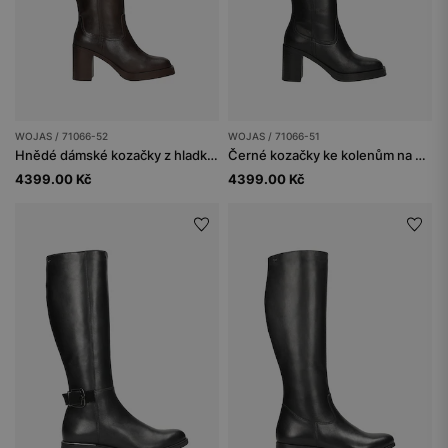
WOJAS / 71066-52
WOJAS / 71066-51
Hnědé dámské kozačky z hladké kůže
Černé kozačky ke kolenům na stabilním podpatku
4399.00 Kč
4399.00 Kč