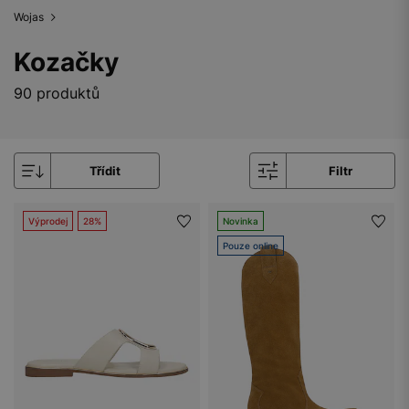
Wojas
Kozačky
90 produktů
Třídit
Filtr
Výprodej
28%
Novinka
Pouze online