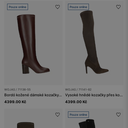
Pouze online
Pouze online
WOJAS / 71136-55
WOJAS / 71141-82
Bordó kožené dámské kozačky na podpatku
Vysoké hnědé kozačky přes koleno na podpatku
4399.00 Kč
4399.00 Kč
Pouze online