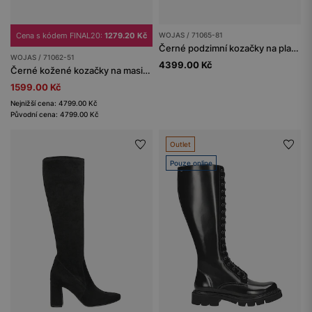
Cena s kódem FINAL20:
1279.20 Kč
WOJAS / 71065-81
Černé podzimní kozačky na platformě
WOJAS / 71062-51
4399.00 Kč
Černé kožené kozačky na masivní podrážce
1599.00 Kč
Nejnižší cena: 4799.00 Kč
Původní cena: 4799.00 Kč
Outlet
Pouze online