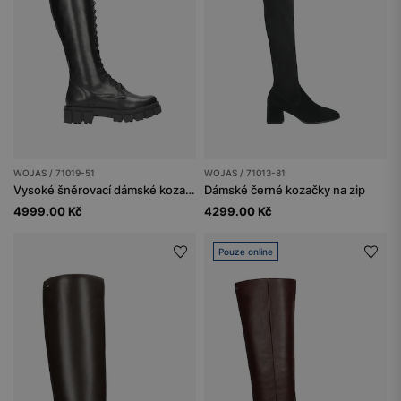
WOJAS / 71019-51
WOJAS / 71013-81
Vysoké šněrovací dámské kozačky na silné podrážce
Dámské černé kozačky na zip
4999.00 Kč
4299.00 Kč
Pouze online