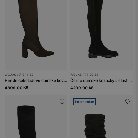
WOJAS / 71041-82
WOJAS / 71120-61
Hnědé čokoládové dámské kozačky na podpatku
Černé dámské kozačky s elastickým svrškem
4399.00 Kč
4299.00 Kč
Pouze online