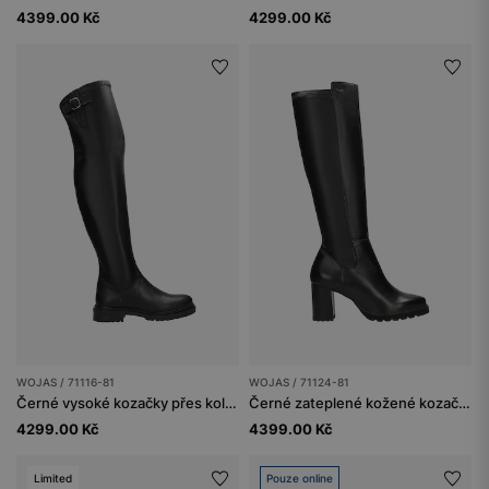
4399.00 Kč
4299.00 Kč
WOJAS / 71116-81
WOJAS / 71124-81
Černé vysoké kozačky přes kolena
Černé zateplené kožené kozačky na podpatku
4299.00 Kč
4399.00 Kč
Limited
Pouze online