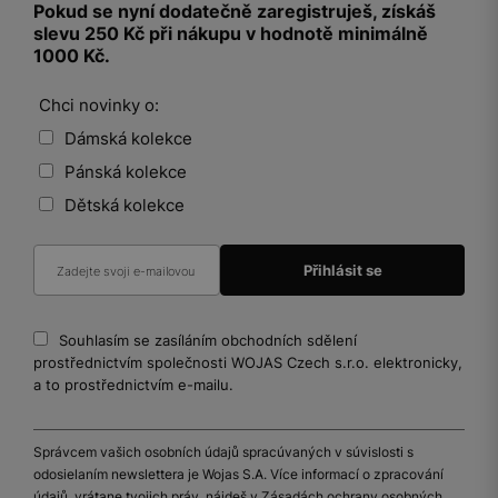
Pokud se nyní dodatečně zaregistruješ, získáš
slevu 250 Kč při nákupu v hodnotě minimálně
1000 Kč.
Chci novinky o:
Dámská kolekce
Pánská kolekce
Dětská kolekce
Souhlasím se zasíláním obchodních sdělení
prostřednictvím společnosti WOJAS Czech s.r.o. elektronicky,
a to prostřednictvím e-mailu.
Správcem vašich osobních údajů spracúvaných v súvislosti s
odosielaním newslettera je Wojas S.A. Více informací o zpracování
údajů, vrátane tvojich práv, nájdeš v Zásadách ochrany osobných