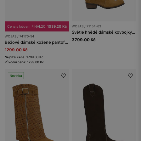
Cena s kódem FINAL20:
1039.20 Kč
WOJAS / 71154-63
Světle hnědé dámské kovbojky bez šněrování
WOJAS / 74170-54
3799.00 Kč
Béžové dámské kožené pantofle s kovovou ozdobou
1299.00 Kč
Nejnižší cena: 1799.00 Kč
Původní cena: 1799.00 Kč
Novinka