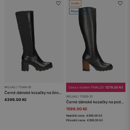
Outlet
Pouze online
WOJAS / 71048-81
Cena s kódem FINAL20:
1279.20 Kč
Černé dámské kozačky na širokém podpatku
WOJAS / 71050-51
4399.00 Kč
Černé dámské kozačky na podpatku
1599.00 Kč
Nejnižší cena: 4399.00 Kč
Původní cena: 4399.00 Kč