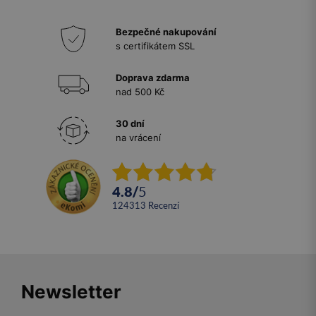
Bezpečné nakupování
s certifikátem SSL
Doprava zdarma
nad 500 Kč
30 dní
na vrácení
4.8
/
5
124313
recenzí
Newsletter