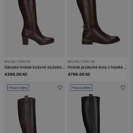
WOJAS / 7401-52
WOJAS / 71011-52
Dámské hnědé kožené služební kozačky na podpatku
Hnědé jezdecké boty z hladké kůže
4399.00 Kč
4799.00 Kč
Pouze online
Pouze online