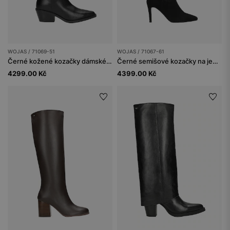
WOJAS / 71069-51
WOJAS / 71067-61
Černé kožené kozačky dámské na širokém podpatku
Černé semišové kozačky na jehlovém podpatku
4299.00 Kč
4399.00 Kč