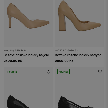
WOJAS / 35194-84
WOJAS / 35039-53
Béžové dámské lodičky na jehlovém podpatku
Béžové kožené lodičky na vysokém podpatku
2499.00 Kč
2899.00 Kč
Novinka
Novinka