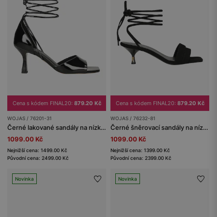
Cena s kódem FINAL20:
879.20 Kč
Cena s kódem FINAL20:
879.20 Kč
WOJAS / 76201-31
WOJAS / 76232-81
Černé lakované sandály na nízkém podpatku se šněrováním kolem kotníku
Černé šněrovací sandály na nízkém podpatku
1099.00 Kč
1099.00 Kč
Nejnižší cena: 1499.00 Kč
Nejnižší cena: 1399.00 Kč
Původní cena: 2499.00 Kč
Původní cena: 2399.00 Kč
Novinka
Novinka