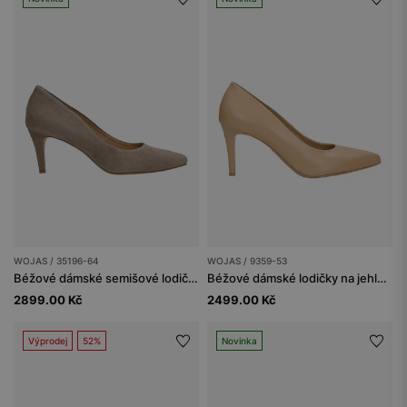
WOJAS / 35196-64
WOJAS / 9359-53
Béžové dámské semišové lodičky na jehlovém podpatku
Béžové dámské lodičky na jehlovém podpatku
2899.00 Kč
2499.00 Kč
Výprodej
52%
Novinka