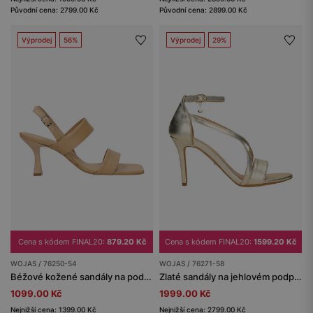
Původní cena: 2799.00 Kč
Původní cena: 2899.00 Kč
Výprodej
56%
Výprodej
29%
Cena s kódem FINAL20:
879.20 Kč
Cena s kódem FINAL20:
1599.20 Kč
WOJAS / 76250-54
WOJAS / 76271-58
Béžové kožené sandály na podpatku
Zlaté sandály na jehlovém podpatku s křížícími se pásky
1099.00 Kč
1999.00 Kč
Nejnižší cena: 1399.00 Kč
Nejnižší cena: 2799.00 Kč