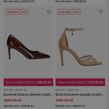
Původní cena: 2499.00 Kč
Původní cena: 3299.00 Kč
Výprodej
31%
Výprodej
52%
Cena s kódem FINAL20:
1599.20 Kč
Cena s kódem FINAL20:
1279.20 Kč
WOJAS / 35174-35
WOJAS / 76257-84
Bordové kožené dámské lodičky na vysokém podpatku
Béžové kožené sandály na jehlovém podpatku
1999.00 Kč
1599.00 Kč
Nejnižší cena: 2899.00 Kč
Nejnižší cena: 1999.00 Kč