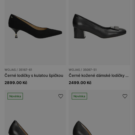
WOJAS / 35167-61
WOJAS / 35097-51
Černé lodičky s kulatou špičkou
Černé kožené dámské lodičky s aplikací na špičce
2899.00 Kč
2499.00 Kč
Novinka
Novinka