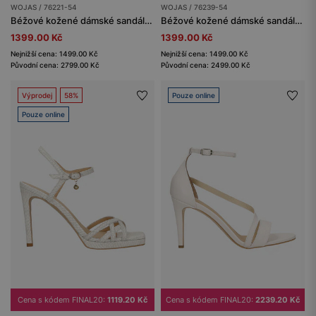
WOJAS / 76221-54
WOJAS / 76239-54
Béžové kožené dámské sandály na vysokém podpatku
Béžové kožené dámské sandály na vysokém podpatku
1399.00 Kč
1399.00 Kč
Nejnižší cena: 1499.00 Kč
Nejnižší cena: 1499.00 Kč
Původní cena: 2799.00 Kč
Původní cena: 2499.00 Kč
Výprodej
58%
Pouze online
Pouze online
Cena s kódem FINAL20:
1119.20 Kč
Cena s kódem FINAL20:
2239.20 Kč