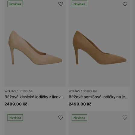
Novinka
Novinka
WOJAS / 35163-54
WOJAS / 35163-64
Béžové klasické lodičky z lícové kůže
Béžové semišové lodičky na jehle
2499.00 Kč
2499.00 Kč
Novinka
Novinka