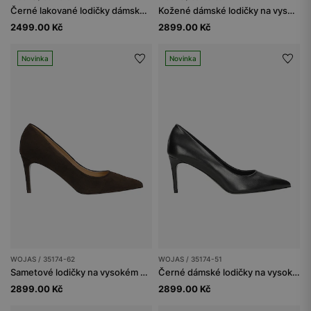
Černé lakované lodičky dámské na zlatém podpatku
Kožené dámské lodičky na vysokém podpatku
2499.00 Kč
2899.00 Kč
Novinka
Novinka
WOJAS / 35174-62
WOJAS / 35174-51
Sametové lodičky na vysokém podpatku v čokoládově hnědé barvě
Černé dámské lodičky na vysokém podpatku
2899.00 Kč
2899.00 Kč