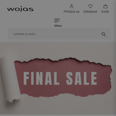
Přihlásit se
Obľúbené
Košík
Menu