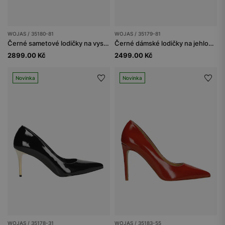
WOJAS / 35180-81
WOJAS / 35179-81
Černé sametové lodičky na vysokém podpatku
Černé dámské lodičky na jehlovém podpatku s průhledným detailem
2899.00 Kč
2499.00 Kč
Novinka
Novinka
WOJAS / 35178-31
WOJAS / 35183-55