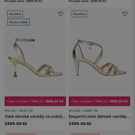
Původní cena: 2899.00 Kč
Původní cena: 3299.00 Kč
Novinka
Novinka
Pouze online
Cena s kódem FINAL20:
1999.20 Kč
Cena s kódem FINAL20:
1999.20 Kč
WOJAS / 76122-58
WOJAS / 76064-58
Zlaté dámské sandály na ozdobném podpatku
Elegantní zlaté dámské sandály na vysokém podpatku
2499.00 Kč
2499.00 Kč