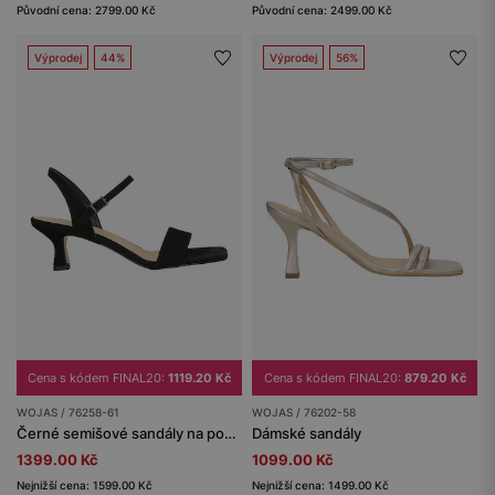
Původní cena: 2799.00 Kč
Původní cena: 2499.00 Kč
Výprodej
44%
Výprodej
56%
Cena s kódem FINAL20:
1119.20 Kč
Cena s kódem FINAL20:
879.20 Kč
WOJAS / 76258-61
WOJAS / 76202-58
Černé semišové sandály na podpatku
Dámské sandály
1399.00 Kč
1099.00 Kč
Nejnižší cena: 1599.00 Kč
Nejnižší cena: 1499.00 Kč