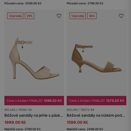
Původní cena: 2499.00 Kč
Původní cena: 2799.00 Kč
Výprodej
29%
Výprodej
36%
Cena s kódem FINAL20:
1599.20 Kč
Cena s kódem FINAL20:
1279.20 Kč
WOJAS / 76182-54
WOJAS / 76272-64
Béžové sandály na jehle s páskem kolem kotníku
Béžové sandály na nízkém podpatku
1999.00 Kč
1599.00 Kč
Nejnižší cena: 2799.00 Kč
Nejnižší cena: 2499.00 Kč