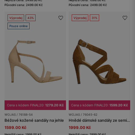
Původní cena: 2499.00 Kč
Původní cena: 2499.00 Kč
Výprodej
43%
Výprodej
31%
Pouze online
Cena s kódem FINAL20:
1279.20 Kč
Cena s kódem FINAL20:
1599.20 Kč
WOJAS / 76188-54
WOJAS / 76045-62
Béžové kožené sandály na jehle
Hnědé dámské sandály ze semišové kůže na jehlovém podpatku
1599.00 Kč
1999.00 Kč
Nejnižší cena: 1999.00 Kč
Nejnižší cena: 2899.00 Kč