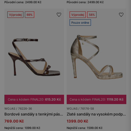
Původní cena: 2499.00 Kč
Původní cena: 2499.00 Kč
Výprodej
69%
Výprodej
58%
Pouze online
Cena s kódem FINAL20:
615.20 Kč
Cena s kódem FINAL20:
1119.20 Kč
WOJAS / 76226-36
WOJAS / 76176-58
Bordové sandály s tenkými pásky na vysokém podpatku
Zlaté sandály na vysokém podpatku
769.00 Kč
1399.00 Kč
Nejnižší cena: 1099.00 Kč
Nejnižší cena: 1599.00 Kč