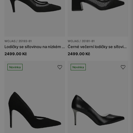
WOJAS / 35193-81
WOJAS / 35181-81
Lodičky se síťovinou na nízkém podpatku
Černé večerní lodičky se síťovinou
2499.00 Kč
2499.00 Kč
Novinka
Novinka