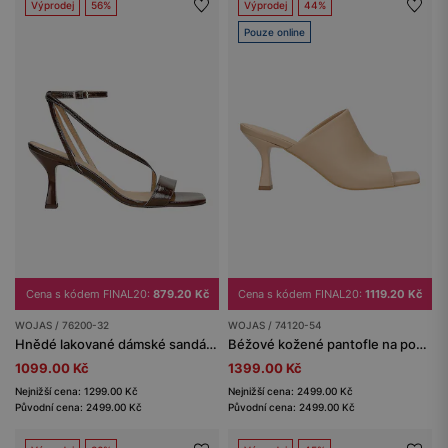
Výprodej
56%
Výprodej
44%
Pouze online
Cena s kódem FINAL20:
879.20 Kč
Cena s kódem FINAL20:
1119.20 Kč
WOJAS / 76200-32
WOJAS / 74120-54
Hnědé lakované dámské sandály s tenkými pásky
Béžové kožené pantofle na podpatku
1099.00 Kč
1399.00 Kč
Nejnižší cena: 1299.00 Kč
Nejnižší cena: 2499.00 Kč
Původní cena: 2499.00 Kč
Původní cena: 2499.00 Kč