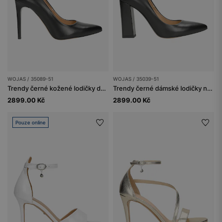
WOJAS / 35089-51
WOJAS / 35039-51
Trendy černé kožené lodičky dámské na vysokém podpatku
Trendy černé dámské lodičky na vysokém podpatku
2899.00 Kč
2899.00 Kč
Pouze online