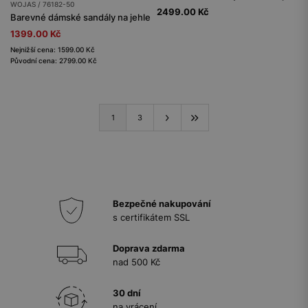
WOJAS / 76182-50
2499.00 Kč
Barevné dámské sandály na jehle
1399.00 Kč
Nejnižší cena: 1599.00 Kč
Původní cena: 2799.00 Kč
1
3
Bezpečné nakupování
s certifikátem SSL
Doprava zdarma
nad 500 Kč
30 dní
na vrácení