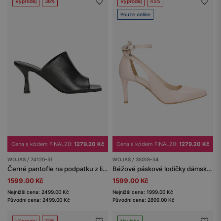
Výprodej
36%
Výprodej
45%
Pouze online
Cena s kódem FINAL20:
1279.20 Kč
Cena s kódem FINAL20:
1279.20 Kč
WOJAS / 74120-51
WOJAS / 35018-54
Černé pantofle na podpatku z licové kůže
Béžové páskové lodičky dámské s uzavřenou špičkou
1599.00 Kč
1599.00 Kč
Nejnižší cena: 2499.00 Kč
Nejnižší cena: 1999.00 Kč
Původní cena: 2499.00 Kč
Původní cena: 2899.00 Kč