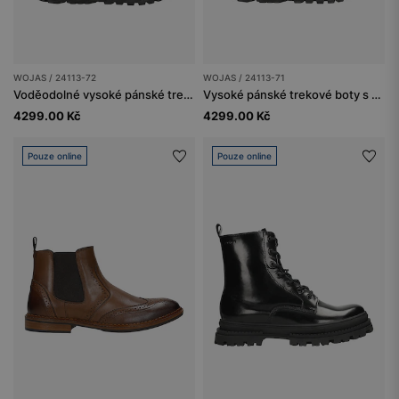
WOJAS / 24113-72
WOJAS / 24113-71
Voděodolné vysoké pánské trekové boty z nubuku
Vysoké pánské trekové boty s voděodolnou membránou
4299.00 Kč
4299.00 Kč
Pouze online
Pouze online