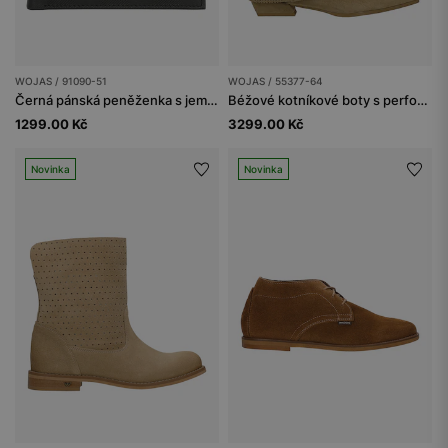
WOJAS / 91090-51
WOJAS / 55377-64
Černá pánská peněženka s jemným vzorem
Béžové kotníkové boty s perforovaným svrškem
1299.00 Kč
3299.00 Kč
Novinka
Novinka