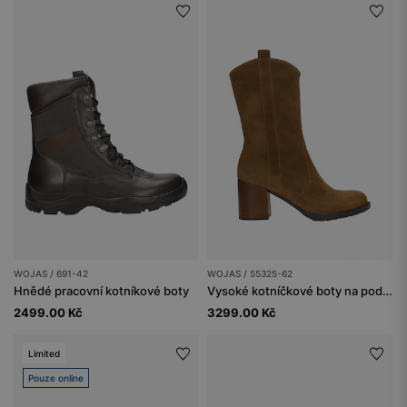
WOJAS / 691-42
WOJAS / 55325-62
Hnědé pracovní kotníkové boty
Vysoké kotníčkové boty na podpatku
2499.00 Kč
3299.00 Kč
Limited
Pouze online