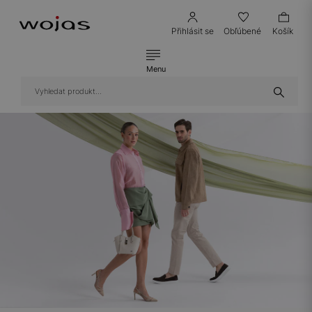
Přihlásit se
Obľúbené
Košík
Menu