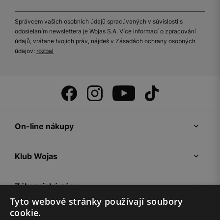
Správcem vašich osobních údajů spracúvaných v súvislosti s
odosielaním newslettera je Wojas S.A. Více informací o zpracování
údajů, vrátane tvojich práv, nájdeš v Zásadách ochrany osobných
údajov:
rozbal
On-line nákupy
Klub Wojas
Zákaznická zóna
Tyto webové stránky používají soubory
cookie.
Společnost Wojas