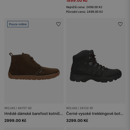
1899.00 Kč
Nejnižší cena: 2499.00 Kč
Původní cena: 2499.00 Kč
Pouze online
WOJAS / 64157-62
WOJAS / 24122-81
Hnědé dámské barefoot kotníčkové boty
Černé vysoké trekkingové boty pánské
2999.00 Kč
3299.00 Kč