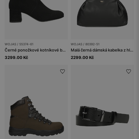
WOJAS / 55374-61
WOJAS / 80392-51
Černé ponožkové kotníkové boty
Malá černá dámská kabelka z hladké kůže
3299.00 Kč
2299.00 Kč