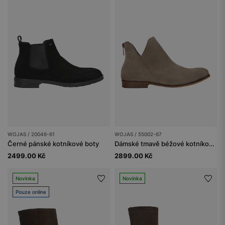
WOJAS / 20046-61
WOJAS / 55002-67
Černé pánské kotníkové boty
Dámské tmavě béžové kotníkové boty z velurové kůže
2499.00 Kč
2899.00 Kč
Novinka
Novinka
Pouze online