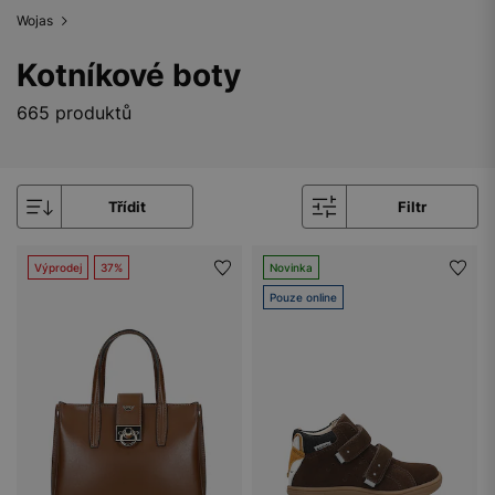
Wojas
Kotníkové boty
665 produktů
Třídit
Filtr
Výprodej
37%
Novinka
Pouze online