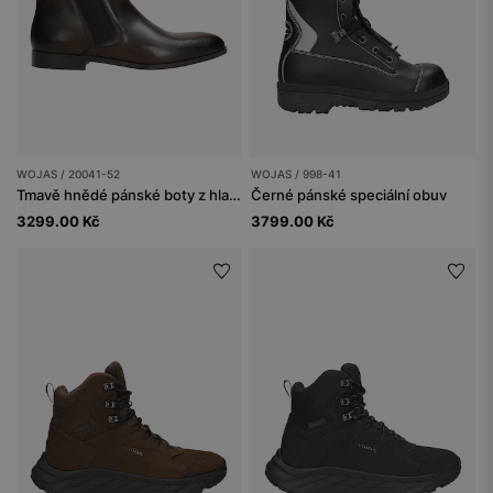
WOJAS / 20041-52
WOJAS / 998-41
Tmavě hnědé pánské boty z hladké kůže
Černé pánské speciální obuv
3299.00 Kč
3799.00 Kč