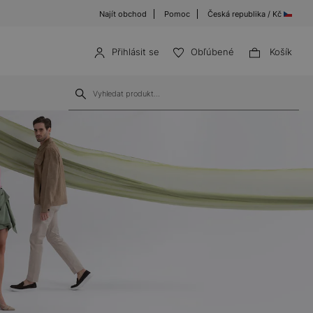
Najít obchod
Pomoc
Česká republika / Kč
Přihlásit se
Obľúbené
Košík