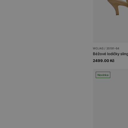
WOJAS / 35191-64
Béžové lodičky slin
2499.00 Kč
Novinka