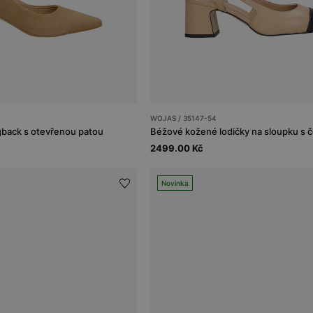
WOJAS / 35147-54
gback s otevřenou patou
2499.00 Kč
Novinka