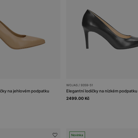
WOJAS / 9359-51
čky na jehlovém podpatku
Elegantní lodičky na nízkém podpatku
2499.00 Kč
Novinka