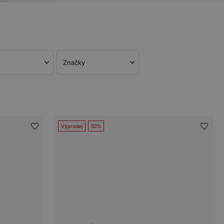
Značky
Výprodej
52%