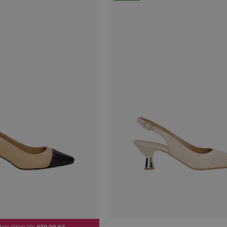
dem FINAL20:
879.20 Kč