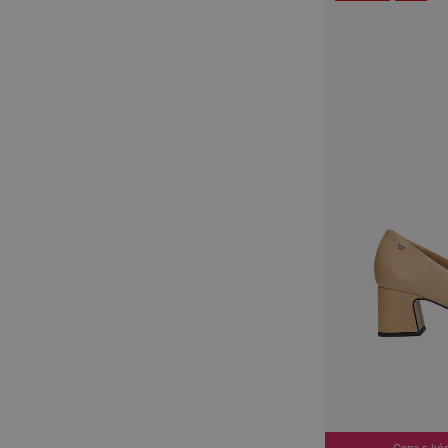
Cena s kó