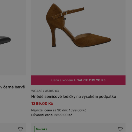
Cena s kódem FINAL20:
1119.20 Kč
 v černé barvě
WOJAS / 35185-63
Hnědé semišové lodičky na vysokém podpatku
1399.00 Kč
Nejnižší cena za 30 dní: 1599.00 Kč
Původní cena: 2899.00 Kč
Novinka