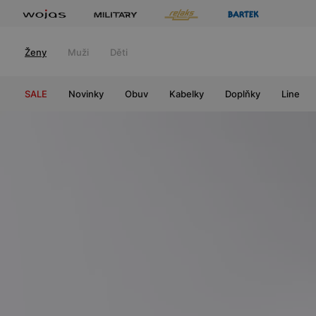
Ženy
Muži
Děti
SALE
Novinky
Obuv
Kabelky
Doplňky
Line